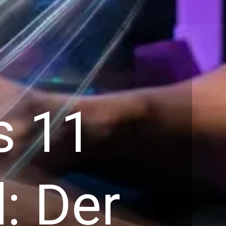
s 11
: Der