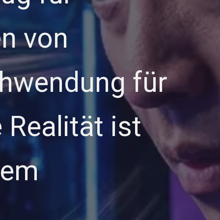
en von
chwendung für
Realität ist
inem