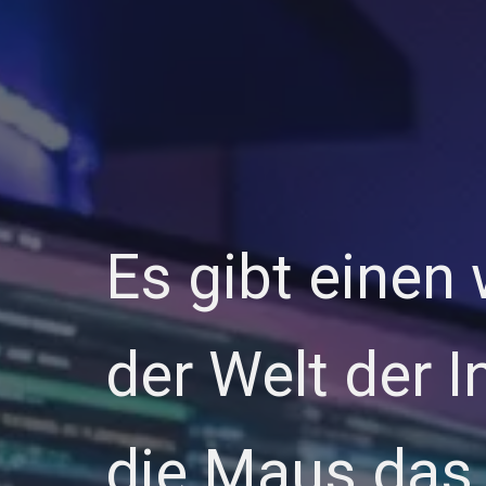
Es gibt einen 
der Welt der 
die Maus das 