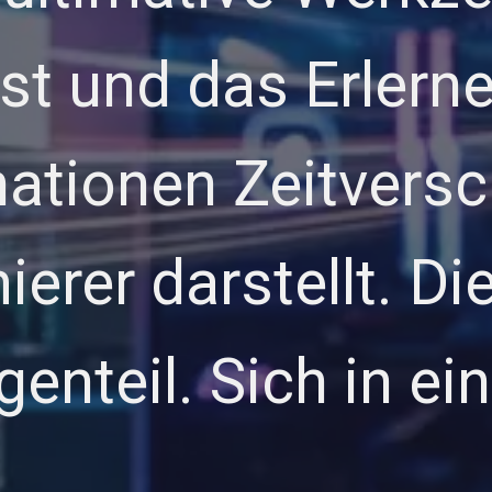
ist und das Erlern
ationen Zeitvers
rer darstellt. Die 
enteil. Sich in e