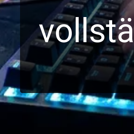
vollst