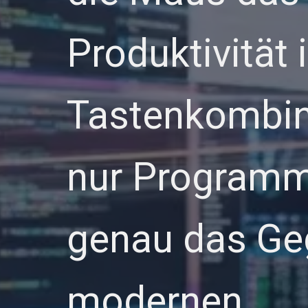
Produktivität 
Tastenkombin
nur Programmie
genau das Geg
modernen…