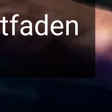
itfaden