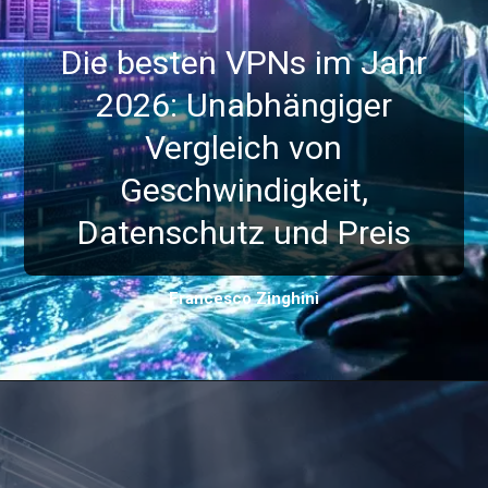
Die besten VPNs im Jahr
2026: Unabhängiger
Vergleich von
Geschwindigkeit,
Datenschutz und Preis
Francesco Zinghinì