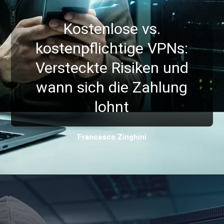
Kostenlose vs.
kostenpflichtige VPNs:
Versteckte Risiken und
wann sich die Zahlung
lohnt
Francesco Zinghinì