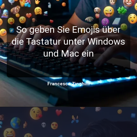
So geben Sie Emojis über
die Tastatur unter Windows
und Mac ein
Francesco Zinghinì