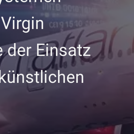
Virgin
e der Einsatz
 künstlichen
…