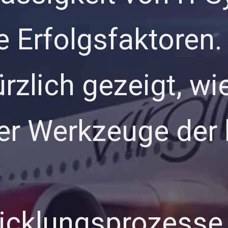
 Erfolgsfaktoren. 
ürzlich gezeigt, wi
cher Werkzeuge der
icklungsprozesse