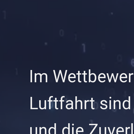
Im Wettbewer
Luftfahrt sin
und die Zuver