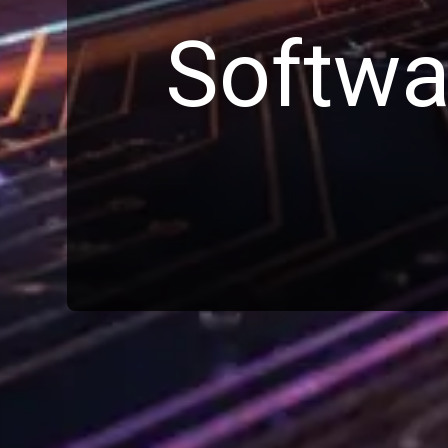
Softwa