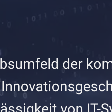
bsumfeld der kom
d Innovationsgesc
lässigkeit von IT-