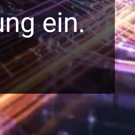
ng ein.