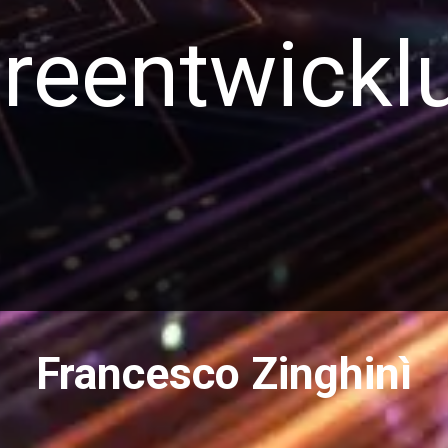
reentwicklu
Francesco Zinghinì