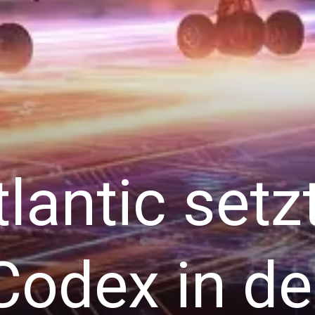
tlantic set
Codex in de