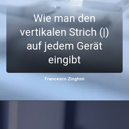
Wie man den
vertikalen Strich (|)
auf jedem Gerät
eingibt
Francesco Zinghinì