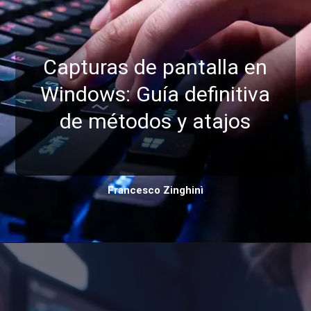
Capturas de pantalla en
Windows: Guía definitiva
de métodos y atajos
Francesco Zinghinì