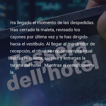
Ha llegado el momento de las despedidas.
Has cerrado la maleta, revisado los
cajones por última vez y te has dirigido
hacia el vestíbulo. Al llegar al mostrador de
recepción, el ritual se repite siempre igual:
saldas la cuenta, sonríes y entregas la
tarjeta del hotel . Mientras el recepcionista
la…