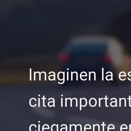
Imaginen la e
cita importan
ciegamente en 