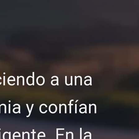
ciendo a una
mia y confían
gente. En la