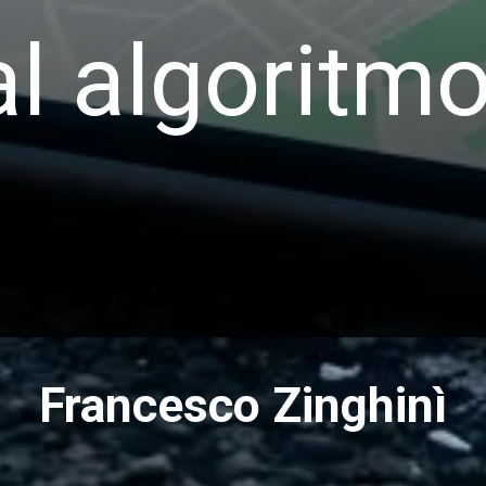
al algoritmo
Francesco Zinghinì