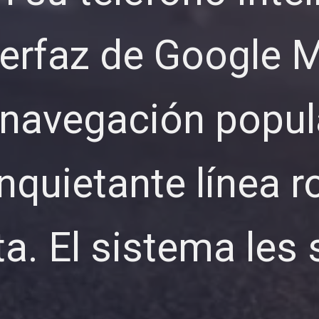
nterfaz de Google 
 navegación popul
nquietante línea r
ta. El sistema les