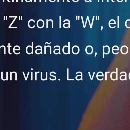
 "Z" con la "W", el
nte dañado o, peo
 un virus. La ver