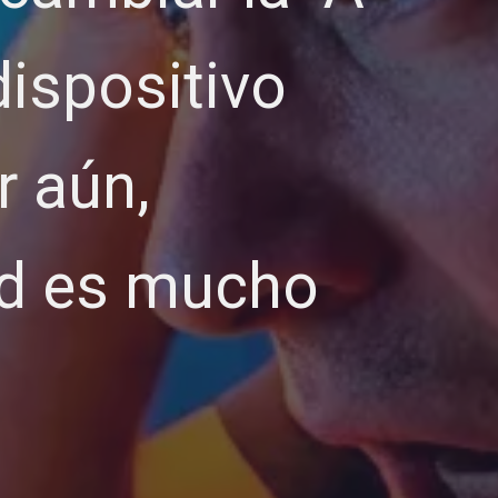
 dispositivo
r aún,
dad es mucho