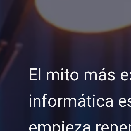
El mito más e
informática e
empieza repen