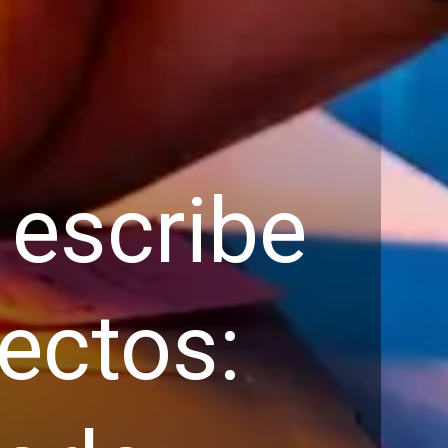
 escribe
ectos: