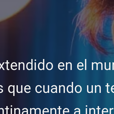
xtendido en el mu
s que cuando un t
tinamente a inter