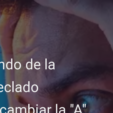
ndo de la
eclado
cambiar la "A"