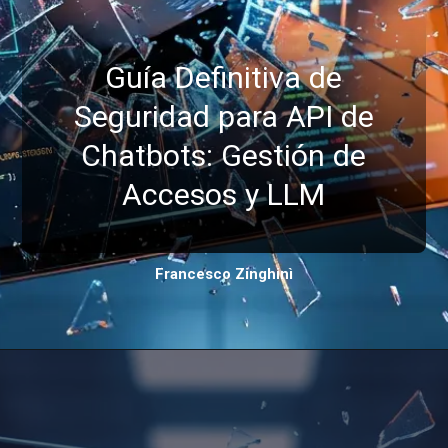
Guía Definitiva de
Seguridad para API de
Chatbots: Gestión de
Accesos y LLM
Francesco Zinghinì