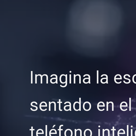
Imagina la e
sentado en el 
teléfono intel