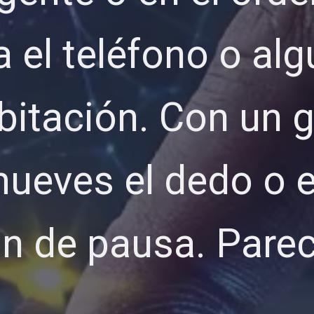
 el teléfono o alg
bitación. Con un g
ueves el dedo o el
ón de pausa. Parec