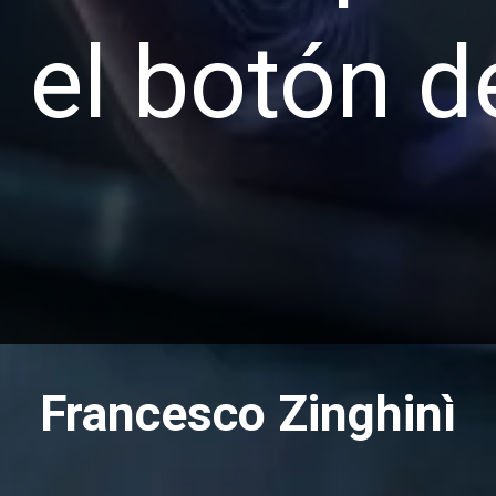
i el botón 
Francesco Zinghinì