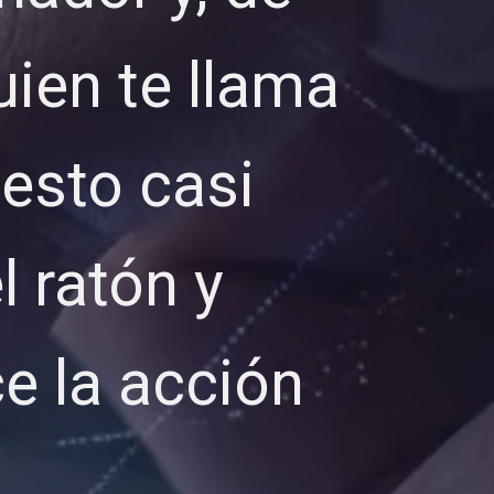
uien te llama
esto casi
 ratón y
e la acción