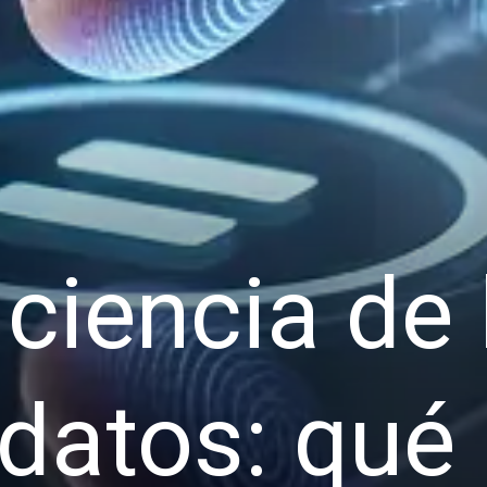
 ciencia de 
datos: qué 