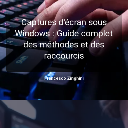
Captures d'écran sous
Windows : Guide complet
des méthodes et des
raccourcis
Francesco Zinghinì