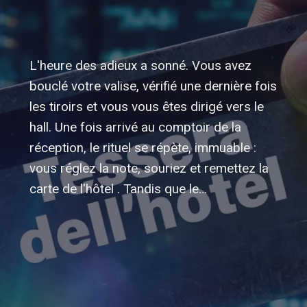
L'heure des adieux a sonné. Vous avez
bouclé votre valise, vérifié une dernière fois
les tiroirs et vous vous êtes dirigé vers le
hall. Une fois arrivé au comptoir de la
réception, le rituel se répète, immuable :
vous réglez la note, souriez et remettez la
carte de l'hôtel . Tandis que le…