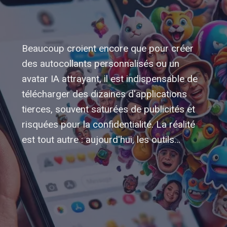
Beaucoup croient encore que pour créer
des autocollants personnalisés ou un
avatar IA attrayant, il est indispensable de
télécharger des dizaines d'applications
tierces, souvent saturées de publicités et
risquées pour la confidentialité. La réalité
est tout autre : aujourd'hui, les outils…