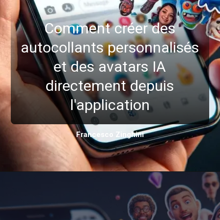
Comment créer des
autocollants personnalisés
et des avatars IA
directement depuis
l'application
Francesco Zinghinì