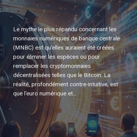
Le mythe le plus répandu concernant les
monnaies numériques de banque centrale
(MNBC) est qu'elles auraient été créées
pour éliminer les espèces ou pour
remplacer les cryptomonnaies
décentralisées telles que le Bitcoin. La
réalité, profondément contre-intuitive, est
que l'euro numérique et…