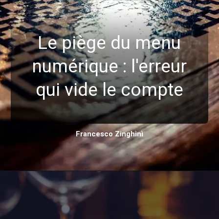
Le piège du menu
numérique : l'erreur
qui vide le compte
Francesco Zinghinì