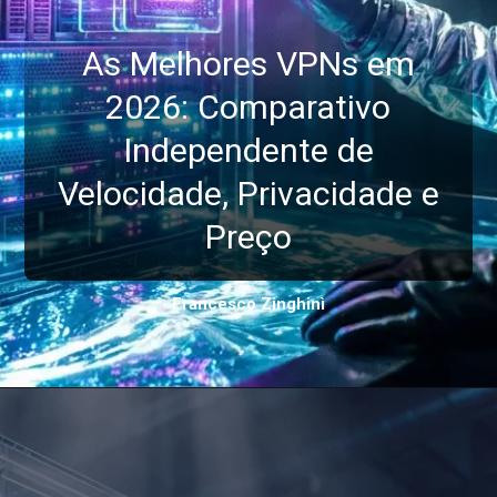
As Melhores VPNs em
2026: Comparativo
Independente de
Velocidade, Privacidade e
Preço
Francesco Zinghinì