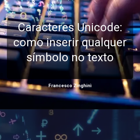
Caracteres Unicode:
como inserir qualquer
símbolo no texto
Francesco Zinghinì