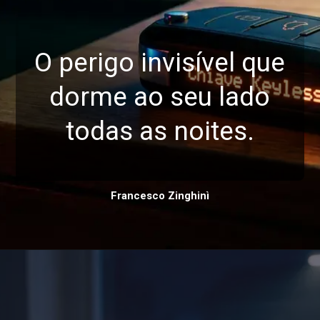
O perigo invisível que
dorme ao seu lado
todas as noites.
Francesco Zinghinì