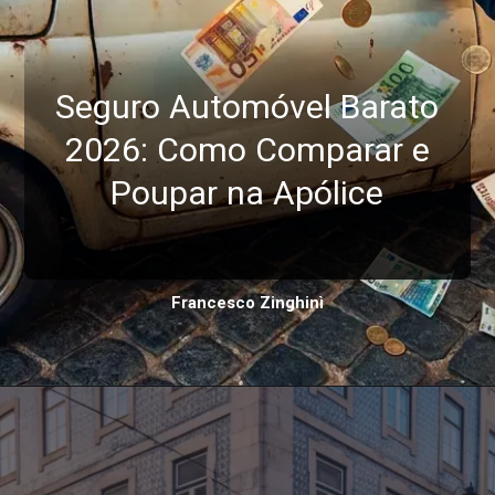
Seguro Automóvel Barato
2026: Como Comparar e
Poupar na Apólice
Francesco Zinghinì