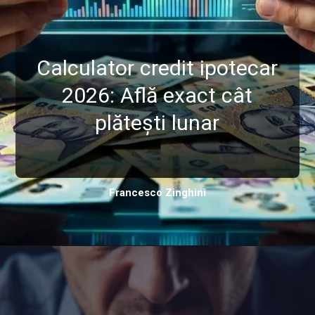
Calculator credit ipotecar
2026: Află exact cât
plătești lunar
Francesco Zinghinì