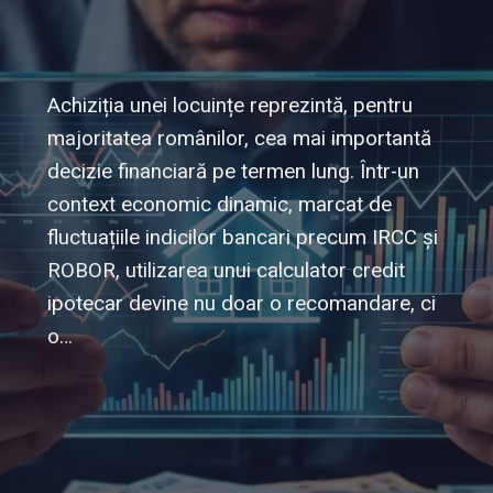
Achiziția unei locuințe reprezintă, pentru
majoritatea românilor, cea mai importantă
decizie financiară pe termen lung. Într-un
context economic dinamic, marcat de
fluctuațiile indicilor bancari precum IRCC și
ROBOR, utilizarea unui calculator credit
ipotecar devine nu doar o recomandare, ci
o…