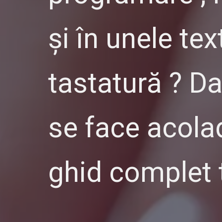
și în unele te
tastatură ? Da
se face acolada
ghid complet 