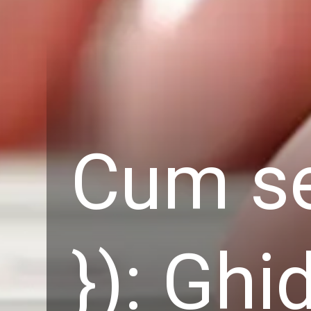
Cum se
}): Gh