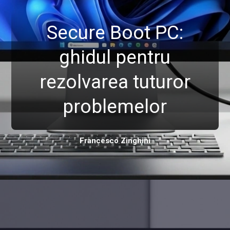
Secure Boot PC:
ghidul pentru
rezolvarea tuturor
problemelor
Francesco Zinghinì