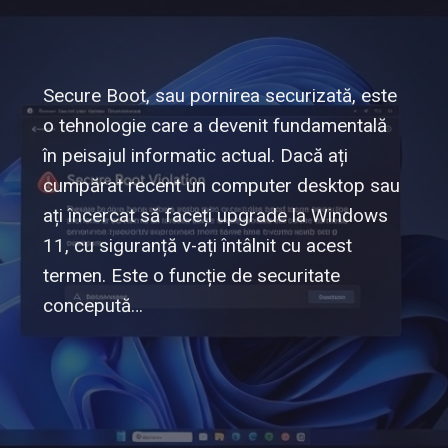
Secure Boot, sau pornirea securizată, este
o tehnologie care a devenit fundamentală
în peisajul informatic actual. Dacă ați
cumpărat recent un computer desktop sau
ați încercat să faceți upgrade la Windows
11, cu siguranță v-ați întâlnit cu acest
termen. Este o funcție de securitate
concepută…