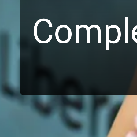
Comple