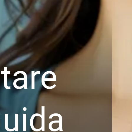
tare
Guida