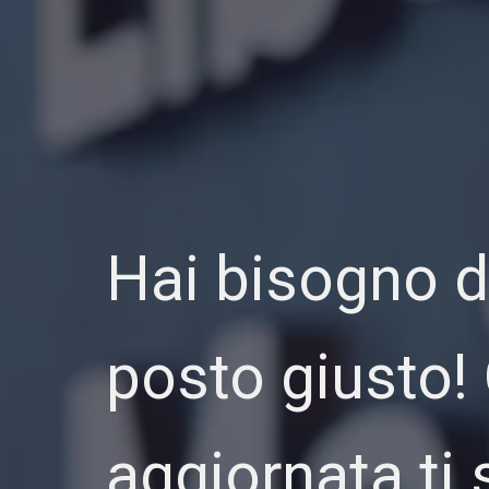
Hai bisogno di
posto giusto!
aggiornata ti