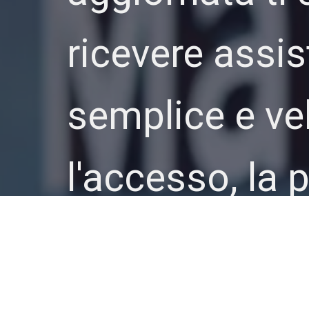
ricevere assi
semplice e ve
l'accesso, la