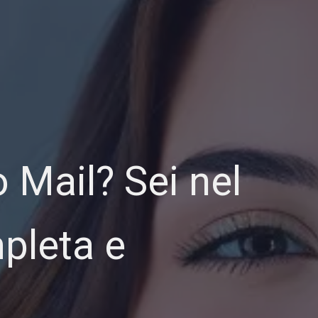
 Mail? Sei nel
pleta e