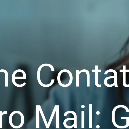
e Contat
ro Mail: 