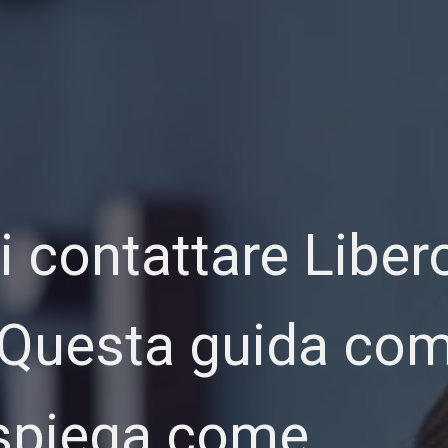
 contattare Libero
 Questa guida com
 spiega come