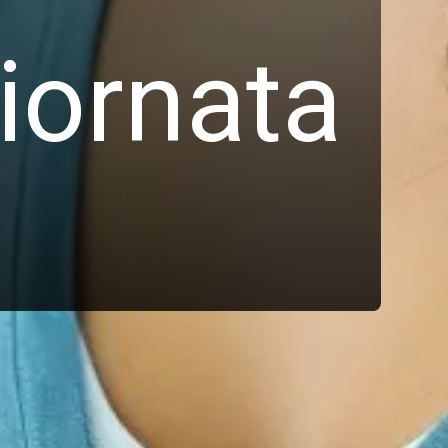
iornata