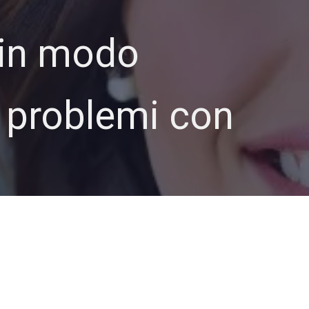
 in modo
a problemi con