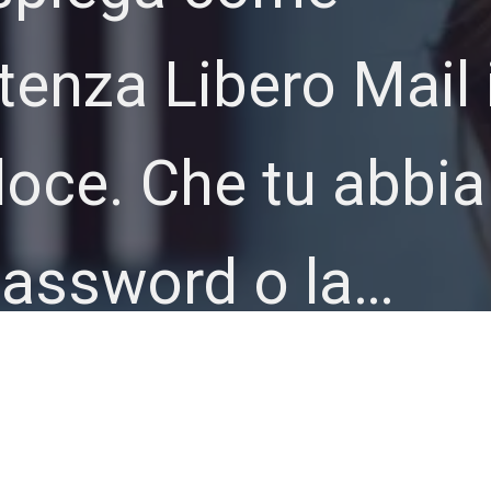
stenza Libero Mail
loce. Che tu abbi
 password o la…