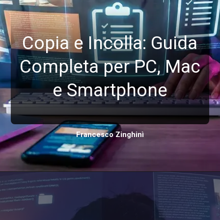
Copia e Incolla: Guida
Completa per PC, Mac
e Smartphone
Francesco Zinghinì