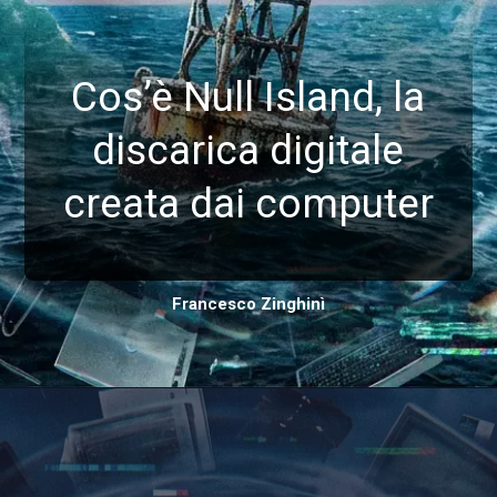
Cos’è Null Island, la
discarica digitale
creata dai computer
Francesco Zinghinì