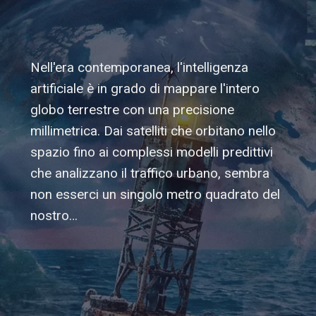
Nell'era contemporanea, l'intelligenza
artificiale è in grado di mappare l'intero
globo terrestre con una precisione
millimetrica. Dai satelliti che orbitano nello
spazio fino ai complessi modelli predittivi
che analizzano il traffico urbano, sembra
non esserci un singolo metro quadrato del
nostro…