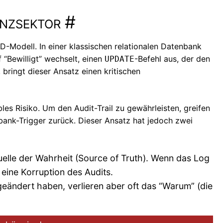
nzsektor
#
-Modell. In einer klassischen relationalen Datenbank
 “Bewilligt” wechselt, einen
-Befehl aus, der den
UPDATE
 bringt dieser Ansatz einen kritischen
es Risiko. Um den Audit-Trail zu gewährleisten, greifen
bank-Trigger zurück. Dieser Ansatz hat jedoch zwei
uelle der Wahrheit (Source of Truth). Wenn das Log
 eine Korruption des Audits.
geändert haben, verlieren aber oft das “Warum” (die