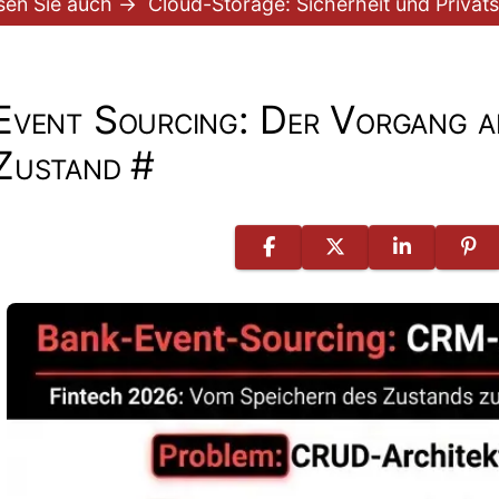
sen Sie auch →
Cloud-Storage: Sicherheit und Privat
Event Sourcing: Der Vorgang al
Zustand
#