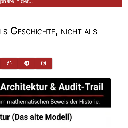
sphäre in der…
s Geschichte, nicht als