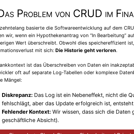
Das Problem von CRUD im Fina
zehntelang basierte die Softwareentwicklung auf dem CRUD
en wir, wenn ein Hypothekenantrag von “In Bearbeitung” auf
erigen Wert überschreibt. Obwohl dies speichereffizient ist,
rmationsverlust mit sich:
Die Historie geht verloren
.
ankkontext ist das Überschreiben von Daten ein inakzeptabl
ickler oft auf separate Log-Tabellen oder komplexe Daten
le Mängel:
Diskrepanz:
Das Log ist ein Nebeneffekt, nicht die Q
fehlschlägt, aber das Update erfolgreich ist, entsteht
Fehlender Kontext:
Wir wissen, dass sich die Daten 
geschäftliche Absicht).