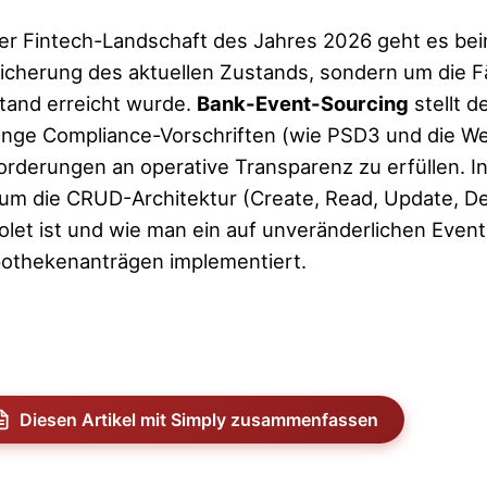
der Fintech-Landschaft des Jahres 2026 geht es b
icherung des aktuellen Zustands, sondern um die F
tand erreicht wurde.
Bank-Event-Sourcing
stellt 
enge Compliance-Vorschriften (wie PSD3 und die We
orderungen an operative Transparenz zu erfüllen. I
um die CRUD-Architektur (Create, Read, Update, Del
olet ist und wie man ein auf unveränderlichen Even
othekenanträgen implementiert.
Diesen Artikel mit Simply zusammenfassen