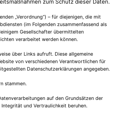
rheitsmaßnahmen zum Schutz dieser Daten.
den „Verordnung“) – für diejenigen, die mit
ebdiensten (im Folgenden zusammenfassend als
lleinigem Gesellschafter übermittelten
ichten verarbeitet werden können.
eise über Links aufruft. Diese allgemeine
Website von verschiedenen Verantwortlichen für
itgestellten Datenschutzerklärungen angegeben.
ern stammen.
atenverarbeitungen auf den Grundsätzen der
ntegrität und Vertraulichkeit beruhen.