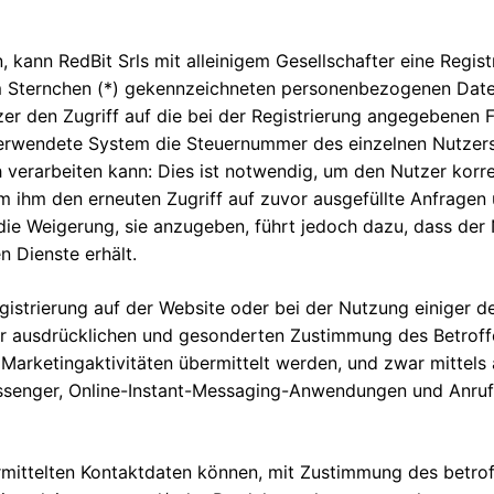
 kann RedBit Srls mit alleinigem Gesellschafter eine Regis
m Sternchen (*) gekennzeichneten personenbezogenen Date
zer den Zugriff auf die bei der Registrierung angegebenen 
verwendete System die Steuernummer des einzelnen Nutzers
h verarbeiten kann: Dies ist notwendig, um den Nutzer korr
 ihm den erneuten Zugriff auf zuvor ausgefüllte Anfragen 
, die Weigerung, sie anzugeben, führt jedoch dazu, dass der
n Dienste erhält.
egistrierung auf der Website oder bei der Nutzung einiger
ausdrücklichen und gesonderten Zustimmung des Betroffene
Marketingaktivitäten übermittelt werden, und zwar mittels 
ssenger, Online-Instant-Messaging-Anwendungen und Anrufb
bermittelten Kontaktdaten können, mit Zustimmung des bet