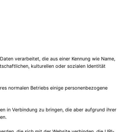
Daten verarbeitet, die aus einer Kennung wie Name,
haftlichen, kulturellen oder sozialen Identität
res normalen Betriebs einige personenbezogene
en in Verbindung zu bringen, die aber aufgrund ihrer
en.
den, die sich mit der Website verbinden, die URI-