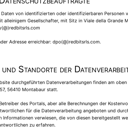
 Datenschutzbeauftragte
Daten von identifizierten oder identifizierbaren Personen v
it alleinigem Gesellschafter, mit Sitz in Viale della Grande
cy(@)redbitsrls.com
nder Adresse erreichbar: dpo(@)redbitsrls.com.
 und Standorte der Datenverarbei
ite durchgeführten Datenverarbeitungen finden am oben g
 57, 56410 Montabaur statt.
er Betreiber des Portals, aber alle Berechnungen der Kosten
wortlichen für die Datenverarbeitung angeboten und durchg
en Informationen verwiesen, die von diesen bereitgestellt 
ntwortlichen zu erfahren.