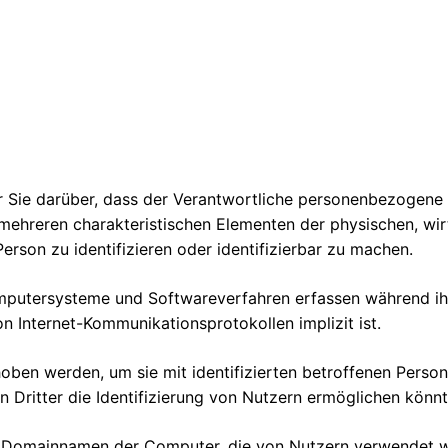
r Sie darüber, dass der Verantwortliche personenbezogene 
ehreren charakteristischen Elementen der physischen, wirtsc
erson zu identifizieren oder identifizierbar zu machen.
omputersysteme und Softwareverfahren erfassen während ih
 Internet-Kommunikationsprotokollen implizit ist.
hoben werden, um sie mit identifizierten betroffenen Person
 Dritter die Identifizierung von Nutzern ermöglichen könnt
 Domainnamen der Computer, die von Nutzern verwendet wer