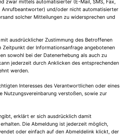
 zwar mittels automatisierter (E-Mail, SMS, Fax,
Anrufbeantworter) und/oder nicht automatisierter
Versand solcher Mitteilungen zu widersprechen und
r mit ausdrücklicher Zustimmung des Betroffenen
m Zeitpunkt der Informationsanfrage angebotenen
gen sowohl bei der Datenerhebung als auch zu
kann jederzeit durch Anklicken des entsprechenden
ehnt werden.
echtigten Interesses des Verantwortlichen oder eines
ie Nutzungsvereinbarung verstoßen, sowie zur
gibt, erklärt er sich ausdrücklich damit
rhalten. Die Abmeldung ist jederzeit möglich,
endet oder einfach auf den Abmeldelink klickt, der