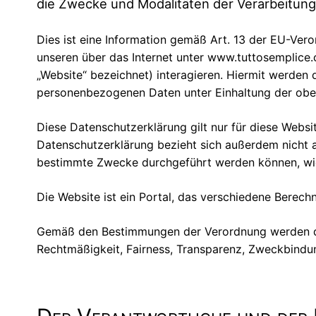
die Zwecke und Modalitäten der Verarbeitun
Dies ist eine Information gemäß Art. 13 der EU-Ver
unseren über das Internet unter www.tuttosemplic
„Website“ bezeichnet) interagieren. Hiermit werden d
personenbezogenen Daten unter Einhaltung der oben
Diese Datenschutzerklärung gilt nur für diese Websi
Datenschutzerklärung bezieht sich außerdem nicht a
bestimmte Zwecke durchgeführt werden können, wie 
Die Website ist ein Portal, das verschiedene Berec
Gemäß den Bestimmungen der Verordnung werden die
Rechtmäßigkeit, Fairness, Transparenz, Zweckbindun