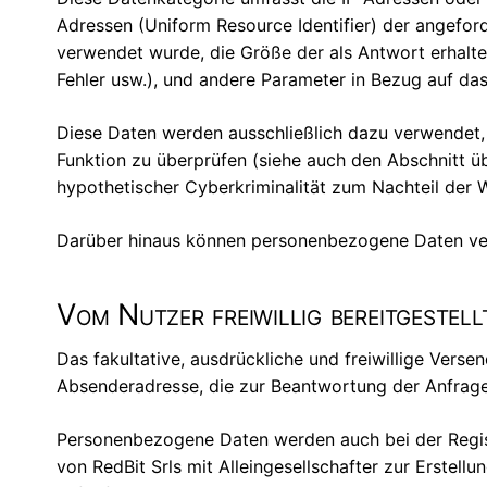
Adressen (Uniform Resource Identifier) der angefor
verwendet wurde, die Größe der als Antwort erhalt
Fehler usw.), und andere Parameter in Bezug auf d
Diese Daten werden ausschließlich dazu verwendet
Funktion zu überprüfen (siehe auch den Abschnitt ü
hypothetischer Cyberkriminalität zum Nachteil der
Darüber hinaus können personenbezogene Daten verarb
Vom Nutzer freiwillig bereitgestel
Das fakultative, ausdrückliche und freiwillige Ver
Absenderadresse, die zur Beantwortung der Anfragen
Personenbezogene Daten werden auch bei der Regist
von RedBit Srls mit Alleingesellschafter zur Erstel