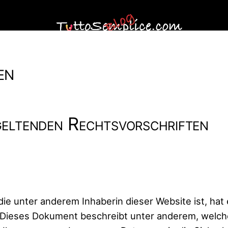
en
eltenden Rechtsvorschriften
 die unter anderem Inhaberin dieser Website ist, hat
t. Dieses Dokument beschreibt unter anderem, wel