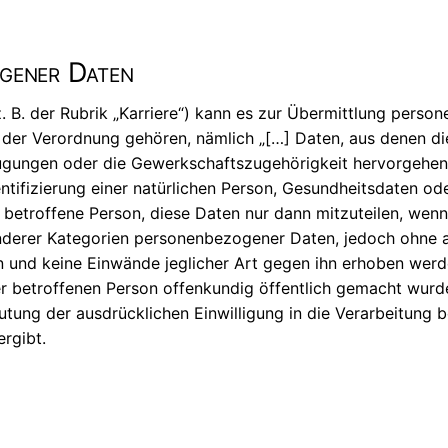
ogener Daten
z. B. der Rubrik „Karriere“) kann es zur Übermittlung per
r Verordnung gehören, nämlich „[…] Daten, aus denen die 
ugungen oder die Gewerkschaftszugehörigkeit hervorgehen,
tifizierung einer natürlichen Person, Gesundheitsdaten od
e betroffene Person, diese Daten nur dann mitzuteilen, wenn 
nderer Kategorien personenbezogener Daten, jedoch ohne au
 und keine Einwände jeglicher Art gegen ihn erhoben werde
er betroffenen Person offenkundig öffentlich gemacht wurde
utung der ausdrücklichen Einwilligung in die Verarbeitun
ergibt.