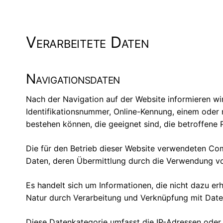
Verarbeitete Daten
Navigationsdaten
Nach der Navigation auf der Website informieren wi
Identifikationsnummer, Online-Kennung, einem oder m
bestehen können, die geeignet sind, die betroffene P
Die für den Betrieb dieser Website verwendeten C
Daten, deren Übermittlung durch die Verwendung von
Es handelt sich um Informationen, die nicht dazu er
Natur durch Verarbeitung und Verknüpfung mit Daten
Diese Datenkategorie umfasst die IP-Adressen oder