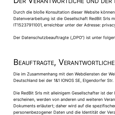
Der Verantwortliche und der
Durch die bloße Konsultation dieser Website können 
Datenverarbeitung ist die Gesellschaft RedBit Srls m
IT15237911001, erreichbar unter der Adresse: priva
Der Datenschutzbeauftragte („DPO“) ist unter folge
Beauftragte, Verantwortliche
Die im Zusammenhang mit den Webdiensten der Webs
Deutschland bei der 1&1 IONOS SE, Elgendorfer Str.
Die RedBit Srls mit alleinigem Gesellschafter ist d
erscheinen, werden von anderen und weiteren Verant
Dokuments erläutert; daher wird auf die spezifisch
personenbezogener Daten und die Identität der Vera