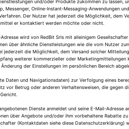
enstleistungen und/oder Produkte zukommen zu lassen, und
p, Messenger, Online-Instant-Messaging-Anwendungen und 
 Verfahren. Der Nutzer hat jederzeit die Möglichkeit, dem 
ittel er kontaktiert werden möchte oder nicht.
Adresse wird von RedBit Srls mit alleinigem Gesellschafte
en über ähnliche Dienstleistungen wie die vom Nutzer zu
 jederzeit die Möglichkeit, dem Versand solcher Mitteilun
pfang weiterer kommerzieller oder Marketingmitteilungen 
 Änderung der Einstellungen im persönlichen Bereich abgel
ellte Daten und Navigationsdaten) zur Verfolgung eines ber
utz vor Betrug oder anderen Verhaltensweisen, die gegen d
Gericht.
ie angebotenen Dienste anmeldet und seine E-Mail-Adresse an
onen über Angebote und/oder ihm vorbehaltene Rabatte zu e
schafter (Kontaktdaten siehe diese Datenschutzerklärung) w