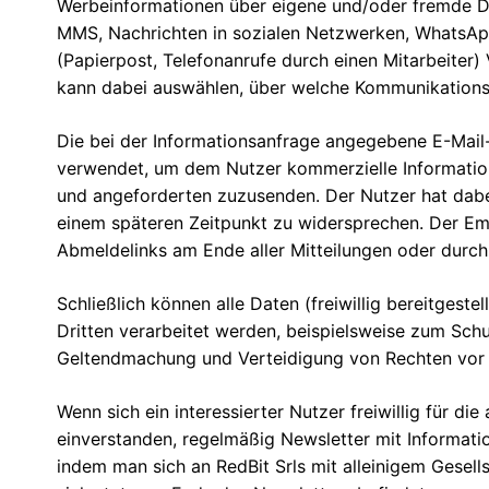
Werbeinformationen über eigene und/oder fremde Di
MMS, Nachrichten in sozialen Netzwerken, WhatsAp
(Papierpost, Telefonanrufe durch einen Mitarbeiter)
kann dabei auswählen, über welche Kommunikationsm
Die bei der Informationsanfrage angegebene E-Mail-
verwendet, um dem Nutzer kommerzielle Information
und angeforderten zuzusenden. Der Nutzer hat dabei
einem späteren Zeitpunkt zu widersprechen. Der Em
Abmeldelinks am Ende aller Mitteilungen oder durch
Schließlich können alle Daten (freiwillig bereitgest
Dritten verarbeitet werden, beispielsweise zum Sch
Geltendmachung und Verteidigung von Rechten vor 
Wenn sich ein interessierter Nutzer freiwillig für d
einverstanden, regelmäßig Newsletter mit Informati
indem man sich an RedBit Srls mit alleinigem Gesell