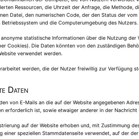
derten Ressourcen, die Uhrzeit der Anfrage, die Methode, d
enen Datei, den numerischen Code, der den Status der vom 
as Betriebssystem und die Computerumgebung des Nutzers.
, anonyme statistische Informationen über die Nutzung d
ber Cookies). Die Daten könnten von den zuständigen Behörd
 Website verwendet werden.
eitet werden, die der Nutzer freiwillig zur Verfügung ste
lte Daten
senden von E-Mails an die auf der Website angegebenen Adre
 erforderlich ist, sowie etwaiger anderer in der Nachrich
rierung auf der Website erhoben und, mit Zustimmung des
lung einer speziellen Stammdatenseite verwendet, auf der de