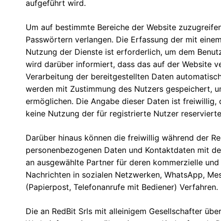
aufgeführt wird.
Um auf bestimmte Bereiche der Website zuzugreifen,
Passwörtern verlangen. Die Erfassung der mit eine
Nutzung der Dienste ist erforderlich, um dem Benut
wird darüber informiert, dass das auf der Website 
Verarbeitung der bereitgestellten Daten automatisc
werden mit Zustimmung des Nutzers gespeichert, um
ermöglichen. Die Angabe dieser Daten ist freiwillig
keine Nutzung der für registrierte Nutzer reservierte
Darüber hinaus können die freiwillig während der R
personenbezogenen Daten und Kontaktdaten mit der 
an ausgewählte Partner für deren kommerzielle und 
Nachrichten in sozialen Netzwerken, WhatsApp, Me
(Papierpost, Telefonanrufe mit Bediener) Verfahren.
Die an RedBit Srls mit alleinigem Gesellschafter ü