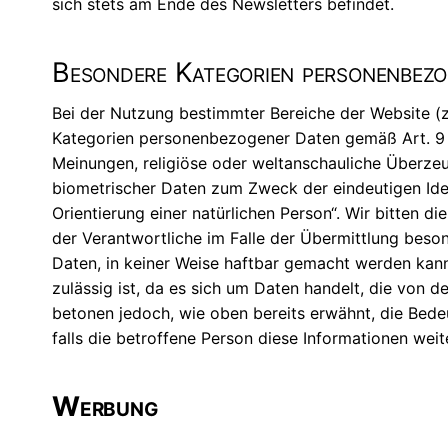
sich stets am Ende des Newsletters befindet.
Besondere Kategorien personenbez
Bei der Nutzung bestimmter Bereiche der Website (
Kategorien personenbezogener Daten gemäß Art. 9 de
Meinungen, religiöse oder weltanschauliche Überze
biometrischer Daten zum Zweck der eindeutigen Iden
Orientierung einer natürlichen Person“. Wir bitten di
der Verantwortliche im Falle der Übermittlung beso
Daten, in keiner Weise haftbar gemacht werden kann
zulässig ist, da es sich um Daten handelt, die von d
betonen jedoch, wie oben bereits erwähnt, die Bede
falls die betroffene Person diese Informationen weit
Werbung