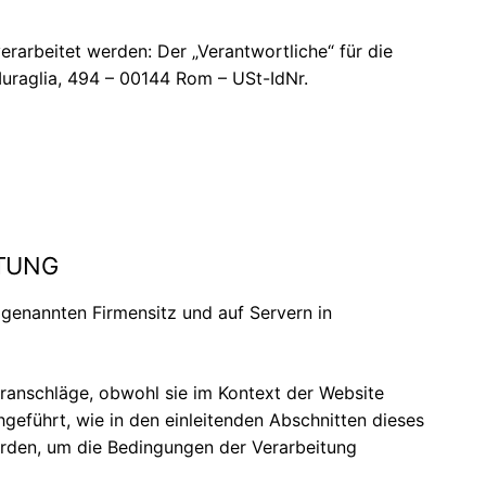
erarbeitet werden: Der „Verantwortliche“ für die
 Muraglia, 494 – 00144 Rom – USt-IdNr.
tung
enannten Firmensitz und auf Servern in
voranschläge, obwohl sie im Kontext der Website
eführt, wie in den einleitenden Abschnitten dieses
werden, um die Bedingungen der Verarbeitung