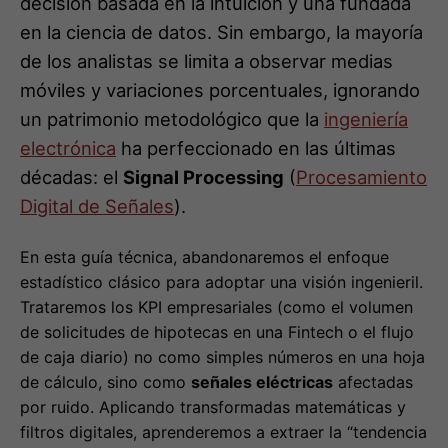
un patrimonio metodológico que la
ingeniería
electrónica
ha perfeccionado en las últimas
décadas: el
Signal Processing
(
Procesamiento
Digital de Señales
).
En esta guía técnica, abandonaremos el enfoque
estadístico clásico para adoptar una visión ingenieril.
Trataremos los KPI empresariales (como el volumen
de solicitudes de hipotecas en una Fintech o el flujo
de caja diario) no como simples números en una hoja
de cálculo, sino como
señales eléctricas
afectadas
por ruido. Aplicando transformadas matemáticas y
filtros digitales, aprenderemos a extraer la “tendencia
pura” (la señal) de las fluctuaciones aleatorias del
mercado (el ruido).