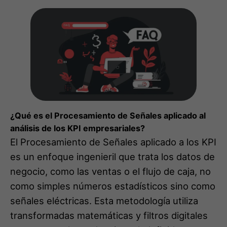
¿Qué es el Procesamiento de Señales aplicado al
análisis de los KPI empresariales?
El Procesamiento de Señales aplicado a los KPI
es un enfoque ingenieril que trata los datos de
negocio, como las ventas o el flujo de caja, no
como simples números estadísticos sino como
señales eléctricas. Esta metodología utiliza
transformadas matemáticas y filtros digitales
para separar la tendencia real, definida como
señal, de las fluctuaciones aleatorias del
mercado, identificadas como ruido. El objetivo
es obtener una visión más clara y científica de