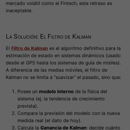
La Solución: El Filtro de Kalman
El
Filtro de Kalman
es el algoritmo definitivo para la
estimación de estado en sistemas dinámicos (usado
desde el GPS hasta los sistemas de guía de misiles).
A diferencia de las medias móviles, el filtro de
Kalman no se limita a “suavizar” el pasado, sino que:
Posee un
modelo interno
de la física del
sistema (ej. la tendencia de crecimiento
prevista).
Compara la previsión del modelo con la nueva
medida real (el dato de hoy).
Calcula la
Ganancia de Kalman
: decide cuánto
confiar en el modelo y cuánto en la nueva
medida basándose en la incertidumbre
(covarianza) de ambos.