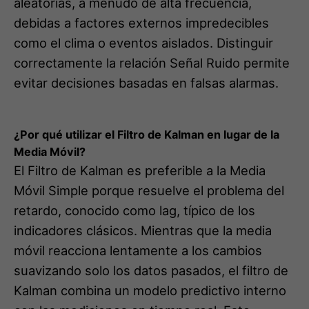
evitar decisiones basadas en falsas alarmas.
¿Por qué utilizar el Filtro de Kalman en lugar de la
Media Móvil?
El Filtro de Kalman es preferible a la Media
Móvil Simple porque resuelve el problema del
retardo, conocido como lag, típico de los
indicadores clásicos. Mientras que la media
móvil reacciona lentamente a los cambios
suavizando solo los datos pasados, el filtro de
Kalman combina un modelo predictivo interno
con las mediciones en tiempo real. Esto
permite estimar la tendencia actual con
extrema reactividad y precisión, adaptándose
dinámicamente a la volatilidad del sistema.