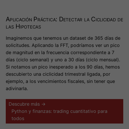
Imaginemos que tenemos un dataset de 365 días de
solicitudes. Aplicando la FFT, podríamos ver un pico
de magnitud en la frecuencia correspondiente a 7
días (ciclo semanal) y uno a 30 días (ciclo mensual).
Si notamos un pico inesperado a los 90 días, hemos
descubierto una ciclicidad trimestral ligada, por
ejemplo, a los vencimientos fiscales, sin tener que
adivinarla.
Descubre más →
Python y finanzas: trading cuantitativo para
todos
4. Filtrado Digital: Más allá de la
Media Móvil
#