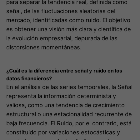
la evolución empresarial, depurada de las
distorsiones momentáneas.
¿Cuál es la diferencia entre señal y ruido en los
datos financieros?
En el análisis de las series temporales, la Señal
representa la información determinista y
valiosa, como una tendencia de crecimiento
estructural o una estacionalidad recurrente de
baja frecuencia. El Ruido, por el contrario, está
constituido por variaciones estocásticas y
aleatorias, a menudo de alta frecuencia,
debidas a factores externos impredecibles
como el clima o eventos aislados. Distinguir
correctamente la relación Señal Ruido permite