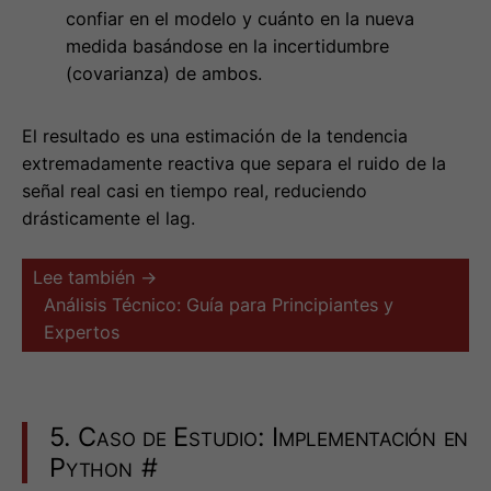
El resultado es una estimación de la tendencia
extremadamente reactiva que separa el ruido de la
señal real casi en tiempo real, reduciendo
drásticamente el lag.
Lee también →
Análisis Técnico: Guía para Principiantes y
Expertos
5. Caso de Estudio: Implementación en
Python
#
Veamos cómo aplicar estos conceptos a un dataset
ficticio de solicitudes de préstamos diarios.