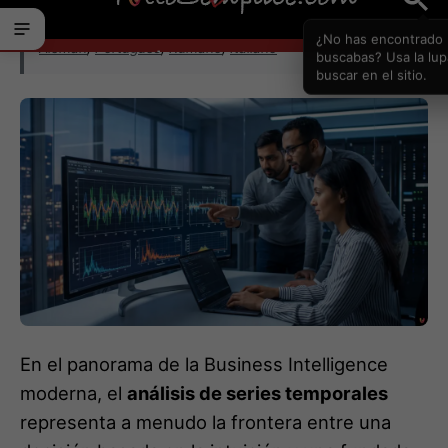
En el panorama de la Business Intelligence
moderna, el
análisis de series temporales
representa a menudo la frontera entre una
decisión basada en la intuición y una fundada
en la ciencia de datos. Sin embargo, la mayoría
de los analistas se limita a observar medias
móviles y variaciones porcentuales, ignorando