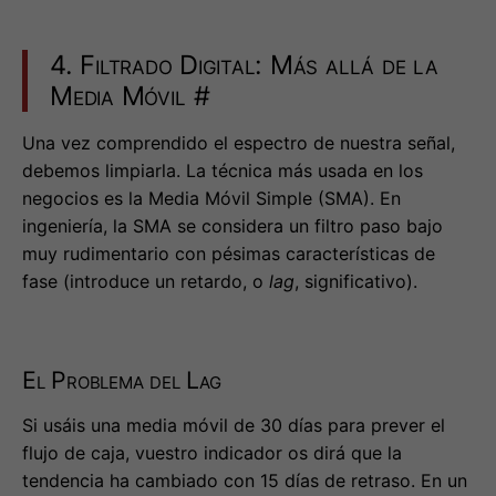
Una vez comprendido el espectro de nuestra señal,
debemos limpiarla. La técnica más usada en los
negocios es la Media Móvil Simple (SMA). En
ingeniería, la SMA se considera un filtro paso bajo
muy rudimentario con pésimas características de
fase (introduce un retardo, o
lag
, significativo).
El Problema del Lag
Si usáis una media móvil de 30 días para prever el
flujo de caja, vuestro indicador os dirá que la
tendencia ha cambiado con 15 días de retraso. En un
mercado volátil como el Fintech, este retraso es
inaceptable.