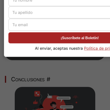
eliminando el retraso en la toma de
decisiones causado por las
clásicas medias móviles.
Conclusiones
#