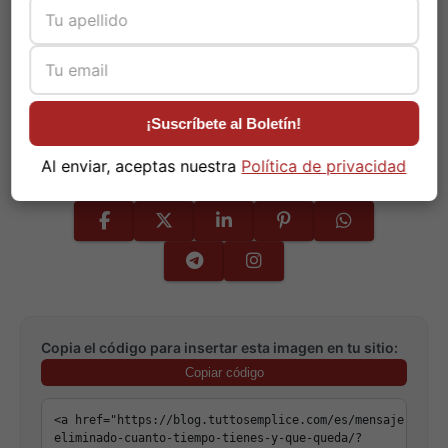
La eliminación de mensajes ofrece una
¡Suscríbete al Boletín!
segunda oportunidad en la comunicación
digital.
Al enviar, aceptas nuestra
Política de privacidad
Copia el código para insertar esta imagen en tu sitio:
Copiar código