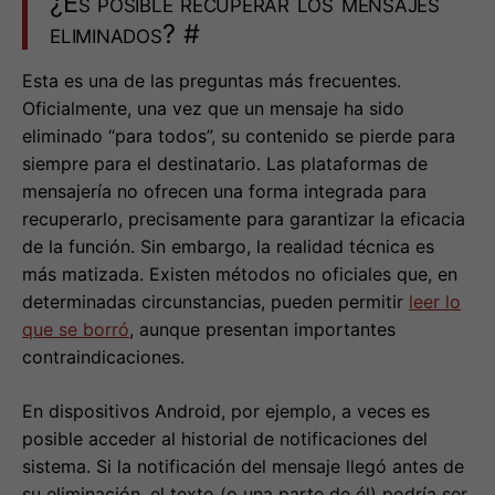
¿Es posible recuperar los mensajes
eliminados?
#
Esta es una de las preguntas más frecuentes.
Oficialmente, una vez que un mensaje ha sido
eliminado “para todos”, su contenido se pierde para
siempre para el destinatario. Las plataformas de
mensajería no ofrecen una forma integrada para
recuperarlo, precisamente para garantizar la eficacia
de la función. Sin embargo, la realidad técnica es
más matizada. Existen métodos no oficiales que, en
determinadas circunstancias, pueden permitir
leer lo
que se borró
, aunque presentan importantes
contraindicaciones.
En dispositivos Android, por ejemplo, a veces es
posible acceder al historial de notificaciones del
sistema. Si la notificación del mensaje llegó antes de
su eliminación, el texto (o una parte de él) podría ser