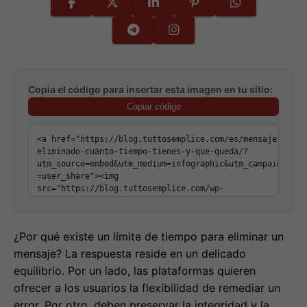
Copia el código para insertar esta imagen en tu sitio:
Copiar código
¿Por qué existe un límite de tiempo para eliminar un
mensaje? La respuesta reside en un delicado
equilibrio. Por un lado, las plataformas quieren
ofrecer a los usuarios la flexibilidad de remediar un
error. Por otro, deben preservar la integridad y la