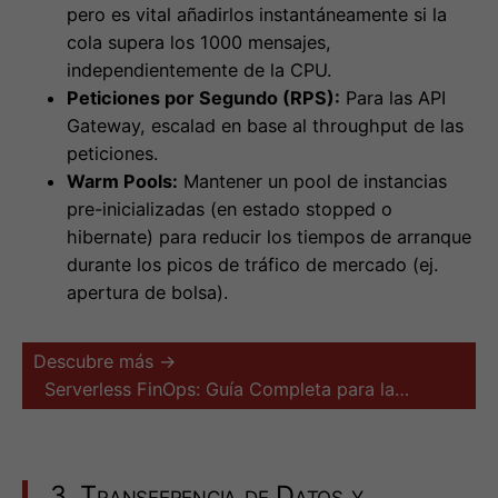
pero es vital añadirlos instantáneamente si la
cola supera los 1000 mensajes,
independientemente de la CPU.
Peticiones por Segundo (RPS):
Para las API
Gateway, escalad en base al throughput de las
peticiones.
Warm Pools:
Mantener un pool de instancias
pre-inicializadas (en estado stopped o
hibernate) para reducir los tiempos de arranque
durante los picos de tráfico de mercado (ej.
apertura de bolsa).
Descubre más →
Serverless FinOps: Guía Completa para la…
3. Transferencia de Datos y