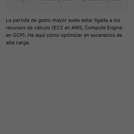
La partida de gasto mayor suele estar ligada a los
recursos de cálculo (EC2 en AWS, Compute Engine
en GCP). He aquí cómo optimizar en escenarios de
alta carga.