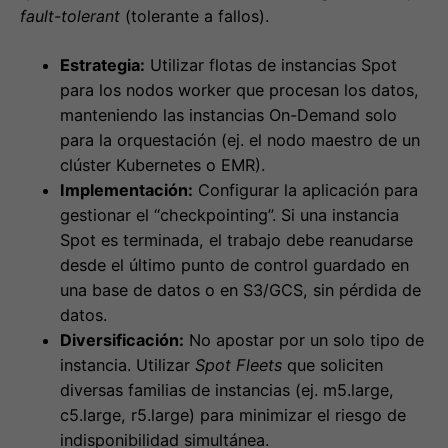
fault-tolerant
(tolerante a fallos).
Estrategia:
Utilizar flotas de instancias Spot
para los nodos worker que procesan los datos,
manteniendo las instancias On-Demand solo
para la orquestación (ej. el nodo maestro de un
clúster Kubernetes o EMR).
Implementación:
Configurar la aplicación para
gestionar el “checkpointing”. Si una instancia
Spot es terminada, el trabajo debe reanudarse
desde el último punto de control guardado en
una base de datos o en S3/GCS, sin pérdida de
datos.
Diversificación:
No apostar por un solo tipo de
instancia. Utilizar
Spot Fleets
que soliciten
diversas familias de instancias (ej. m5.large,
c5.large, r5.large) para minimizar el riesgo de
indisponibilidad simultánea.