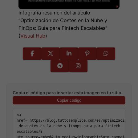
Infografía resumen del artículo
“Optimización de Costes en la Nube y
FinOps: Guía para Fintech Escalables”
(
Visual Hub
)
Copia el código para insertar esta imagen en tu sitio:
Copiar código