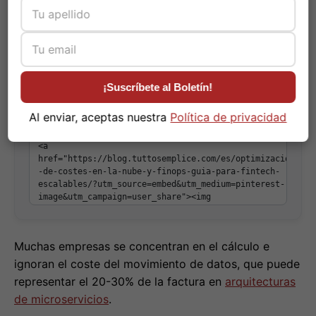
¡Suscríbete al Boletín!
Copia el código para insertar esta imagen en tu sitio:
Copiar código
Al enviar, aceptas nuestra
Política de privacidad
Muchas empresas se concentran en el cálculo e
ignoran el coste del movimiento de datos, que puede
representar el 20-30% de la factura en
arquitecturas
de microservicios
.