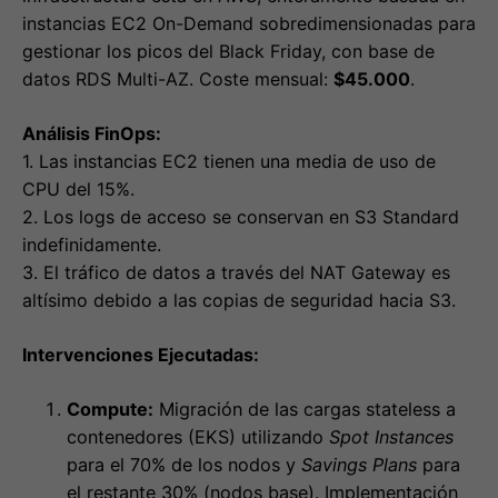
instancias EC2 On-Demand sobredimensionadas para
gestionar los picos del Black Friday, con base de
datos RDS Multi-AZ. Coste mensual:
$45.000
.
Análisis FinOps:
1. Las instancias EC2 tienen una media de uso de
CPU del 15%.
2. Los logs de acceso se conservan en S3 Standard
indefinidamente.
3. El tráfico de datos a través del NAT Gateway es
altísimo debido a las copias de seguridad hacia S3.
Intervenciones Ejecutadas:
Compute:
Migración de las cargas stateless a
contenedores (EKS) utilizando
Spot Instances
para el 70% de los nodos y
Savings Plans
para
el restante 30% (nodos base). Implementación