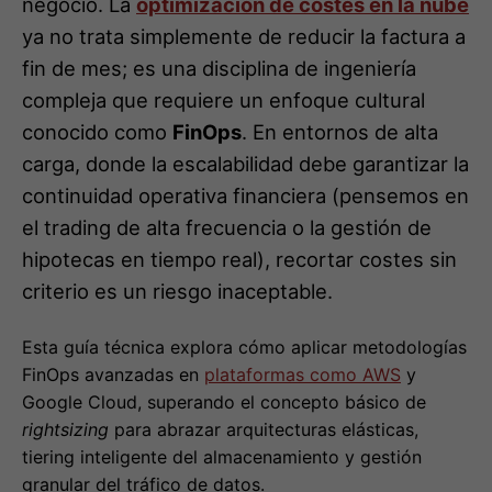
negocio. La
optimización de costes en la nube
ya no trata simplemente de reducir la factura a
fin de mes; es una disciplina de ingeniería
compleja que requiere un enfoque cultural
conocido como
FinOps
. En entornos de alta
carga, donde la escalabilidad debe garantizar la
continuidad operativa financiera (pensemos en
el trading de alta frecuencia o la gestión de
hipotecas en tiempo real), recortar costes sin
criterio es un riesgo inaceptable.
Esta guía técnica explora cómo aplicar metodologías
FinOps avanzadas en
plataformas como AWS
y
Google Cloud, superando el concepto básico de
rightsizing
para abrazar arquitecturas elásticas,
tiering inteligente del almacenamiento y gestión
granular del tráfico de datos.