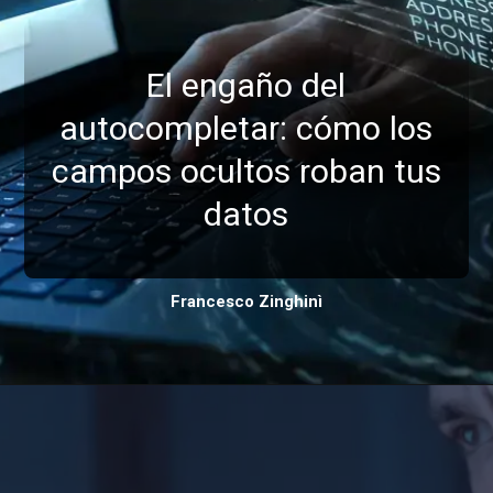
El engaño del
autocompletar: cómo los
campos ocultos roban tus
datos
Francesco Zinghinì