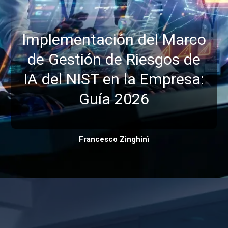
Implementación del Marco
de Gestión de Riesgos de
IA del NIST en la Empresa:
Guía 2026
Francesco Zinghinì