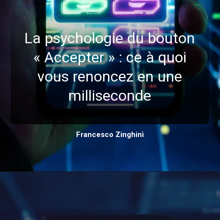
La psychologie du bouton
« Accepter » : ce à quoi
vous renoncez en une
milliseconde
Francesco Zinghinì