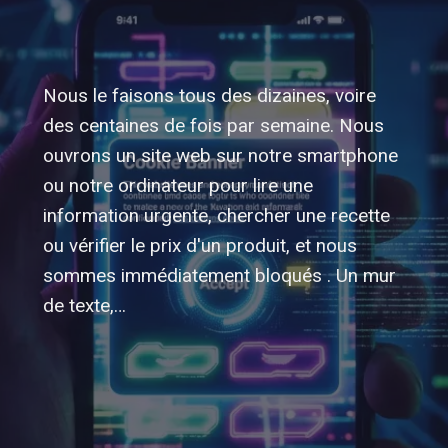
Nous le faisons tous des dizaines, voire
des centaines de fois par semaine. Nous
ouvrons un site web sur notre smartphone
ou notre ordinateur pour lire une
information urgente, chercher une recette
ou vérifier le prix d'un produit, et nous
sommes immédiatement bloqués . Un mur
de texte,…