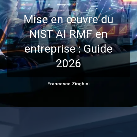
Mise en œuvre du
NIST AI RMF en
entreprise : Guide
2026
Francesco Zinghinì