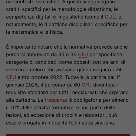
nel contesto scolastico. A questi si aggiungono
crediti specifici per le metodologie didattiche, le
competenze digitali e linguistiche (come il
CLIL
) e,
naturalmente, le didattiche disciplinari specifiche per
la matematica e la fisica.
È importante notare che la normativa prevede anche
percorsi abbreviati da 30 o 36
CFU
per specifiche
categorie di candidati, come docenti con tre anni di
servizio o coloro che avevano già conseguito i 24
CFU
entro ottobre 2022. Tuttavia, a partire dal 1°
gennaio 2025, il percorso da 60
CFU
diventerà il
requisito standard per tutti i neolaureati che aspirano
alla cattedra. La
frequenza
è obbligatoria per almeno
il 70% delle attività formative, e una parte delle
lezioni, ad eccezione di tirocini e laboratori, può
essere erogata in modalità telematica sincrona.