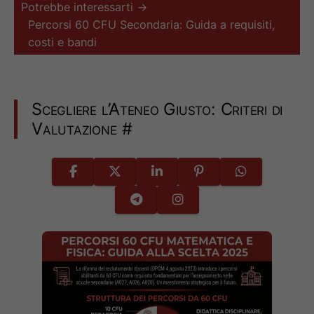
Potrebbe interessarti →
Percorsi 60 CFU Secondaria: Guida a requisiti,
costi e bandi
Scegliere l’Ateneo Giusto: Criteri di
Valutazione
#