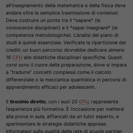
all’insegnamento della matematica e della fisica deve
andare oltre la semplice trasmissione di contenuti.
Deve costruire un ponte tra il *sapere* (le
conoscenze disciplinari) e il *saper insegnare* (le
competenze metodologiche). L’analisi del piano di
studi è quindi essenziale. Verificate la ripartizione dei
crediti: un buon percorso dovrebbe dedicare almeno
16
CFU
alle didattiche disciplinari specifiche. Questi
corsi sono il cuore della preparazione, dove si impara
a “tradurre” concetti complessi come il calcolo
differenziale o la meccanica quantistica in percorsi di
apprendimento efficaci per adolescenti.
Il
tirocinio diretto
, con i suoi 20
CFU
, rappresenta
l’esperienza più formativa. È l’occasione per mettersi
alla prova in aula, affiancati da un tutor esperto, e
sperimentare le strategie didattiche apprese.
Informatevi sulla qualità della rete di scuole partner