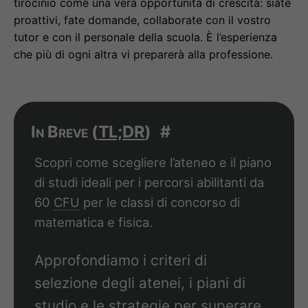
tirocinio come una vera opportunità di crescita: siate
proattivi, fate domande, collaborate con il vostro
tutor e con il personale della scuola. È l’esperienza
che più di ogni altra vi preparerà alla professione.
In Breve (
TL;DR
)
#
Scopri come scegliere l’ateneo e il piano
di studi ideali per i percorsi abilitanti da
60
CFU
per le classi di concorso di
matematica e fisica.
Approfondiamo i criteri di
selezione degli atenei, i piani di
studio e le strategie per superare