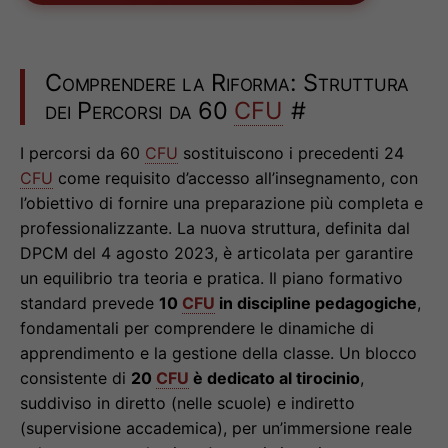
Comprendere la Riforma: Struttura
dei Percorsi da 60
CFU
#
I percorsi da 60
CFU
sostituiscono i precedenti 24
CFU
come requisito d’accesso all’insegnamento, con
l’obiettivo di fornire una preparazione più completa e
professionalizzante. La nuova struttura, definita dal
DPCM del 4 agosto 2023, è articolata per garantire
un equilibrio tra teoria e pratica. Il piano formativo
standard prevede
10
CFU
in discipline pedagogiche
,
fondamentali per comprendere le dinamiche di
apprendimento e la gestione della classe. Un blocco
consistente di
20
CFU
è dedicato al tirocinio
,
suddiviso in diretto (nelle scuole) e indiretto
(supervisione accademica), per un’immersione reale