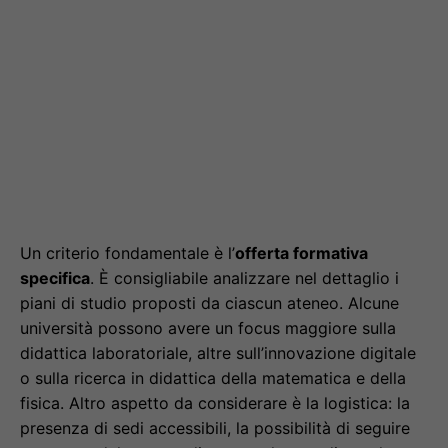
Un criterio fondamentale è l’
offerta formativa
specifica
. È consigliabile analizzare nel dettaglio i
piani di studio proposti da ciascun ateneo. Alcune
università possono avere un focus maggiore sulla
didattica laboratoriale, altre sull’innovazione digitale
o sulla ricerca in didattica della matematica e della
fisica. Altro aspetto da considerare è la logistica: la
presenza di sedi accessibili, la possibilità di seguire