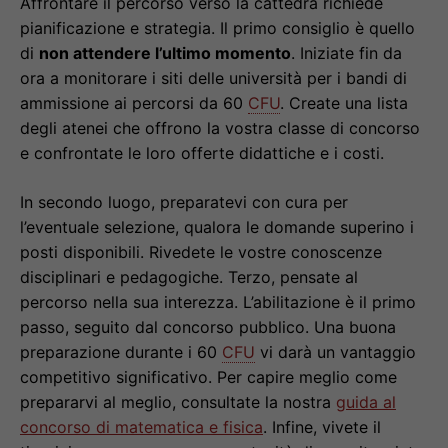
Affrontare il percorso verso la cattedra richiede
pianificazione e strategia. Il primo consiglio è quello
di
non attendere l’ultimo momento
. Iniziate fin da
ora a monitorare i siti delle università per i bandi di
ammissione ai percorsi da 60
CFU
. Create una lista
degli atenei che offrono la vostra classe di concorso
e confrontate le loro offerte didattiche e i costi.
In secondo luogo, preparatevi con cura per
l’eventuale selezione, qualora le domande superino i
posti disponibili. Rivedete le vostre conoscenze
disciplinari e pedagogiche. Terzo, pensate al
percorso nella sua interezza. L’abilitazione è il primo
passo, seguito dal concorso pubblico. Una buona
preparazione durante i 60
CFU
vi darà un vantaggio
competitivo significativo. Per capire meglio come
prepararvi al meglio, consultate la nostra
guida al
concorso di matematica e fisica
. Infine, vivete il