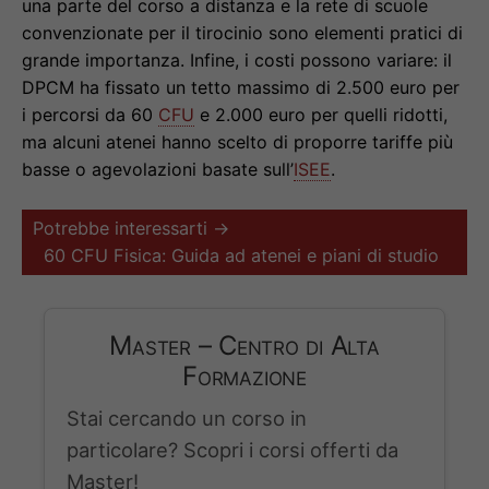
una parte del corso a distanza e la rete di scuole
convenzionate per il tirocinio sono elementi pratici di
grande importanza. Infine, i costi possono variare: il
DPCM ha fissato un tetto massimo di 2.500 euro per
i percorsi da 60
CFU
e 2.000 euro per quelli ridotti,
ma alcuni atenei hanno scelto di proporre tariffe più
basse o agevolazioni basate sull’
ISEE
.
Potrebbe interessarti →
60 CFU Fisica: Guida ad atenei e piani di studio
Master – Centro di Alta
Formazione
Stai cercando un corso in
particolare? Scopri i corsi offerti da
Master!