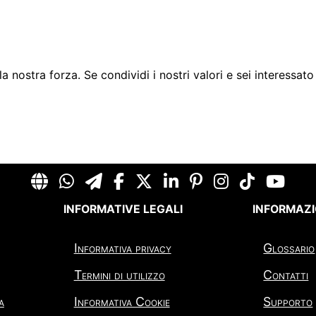
 nostra forza. Se condividi i nostri valori e sei interessato
INFORMATIVE LEGALI
INFORMAZI
Informativa privacy
Glossario
Termini di utilizzo
Contatti
a
Informativa Cookie
Supporto