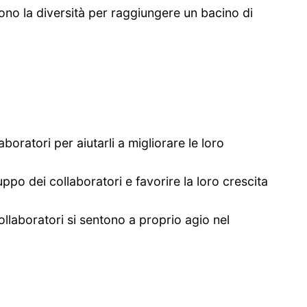
o la diversità per raggiungere un bacino di
boratori per aiutarli a migliorare le loro
o dei collaboratori e favorire la loro crescita
llaboratori si sentono a proprio agio nel