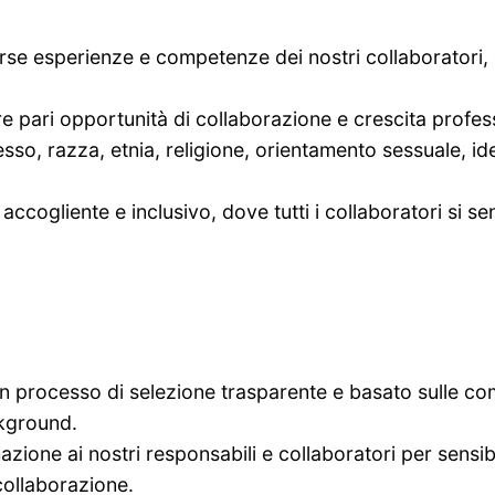
rse esperienze e competenze dei nostri collaboratori,
 pari opportunità di collaborazione e crescita professi
so, razza, etnia, religione, orientamento sessuale, ident
cogliente e inclusivo, dove tutti i collaboratori si sen
n processo di selezione trasparente e basato sulle comp
ckground.
ione ai nostri responsabili e collaboratori per sensibil
collaborazione.