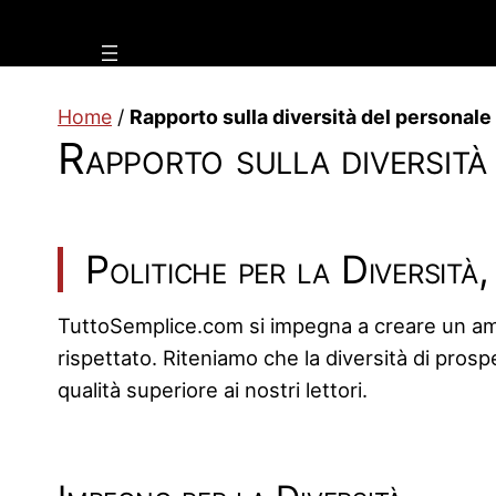
Vai
al
contenuto
Home
/
Rapporto sulla diversità del personale
Rapporto sulla diversità
Politiche per la Diversità
TuttoSemplice.com si impegna a creare un ambi
rispettato. Riteniamo che la diversità di prosp
qualità superiore ai nostri lettori.