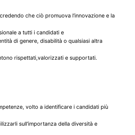
 credendo che ciò promuova l’innovazione e la
onale a tutti i candidati e
ità di genere, disabilità o qualsiasi altra
tono rispettati,valorizzati e supportati.
etenze, volto a identificare i candidati più
izzarli sull’importanza della diversità e