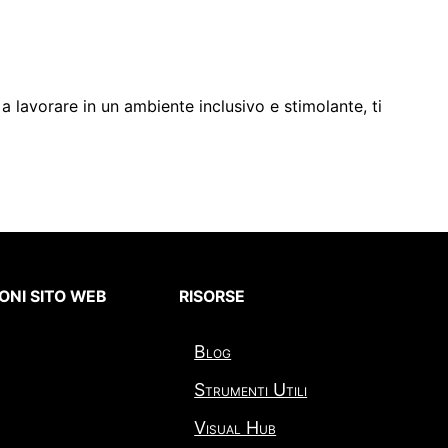
 a lavorare in un ambiente inclusivo e stimolante, ti
ONI SITO WEB
RISORSE
Blog
Strumenti Utili
Visual Hub