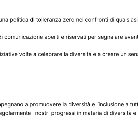
a politica di tolleranza zero nei confronti di qualsias
i comunicazione aperti e riservati per segnalare eventu
ative volte a celebrare la diversità e a creare un sens
mpegnano a promuovere la diversità e l’inclusione a tutti 
olarmente i nostri progressi in materia di diversità e