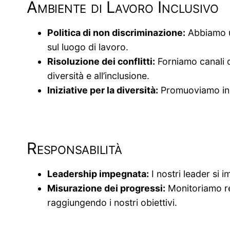
Ambiente di Lavoro Inclusivo
Politica di non discriminazione:
Abbiamo un
sul luogo di lavoro.
Risoluzione dei conflitti:
Forniamo canali d
diversità e all’inclusione.
Iniziative per la diversità:
Promuoviamo inizi
Responsabilità
Leadership impegnata:
I nostri leader si i
Misurazione dei progressi:
Monitoriamo reg
raggiungendo i nostri obiettivi.