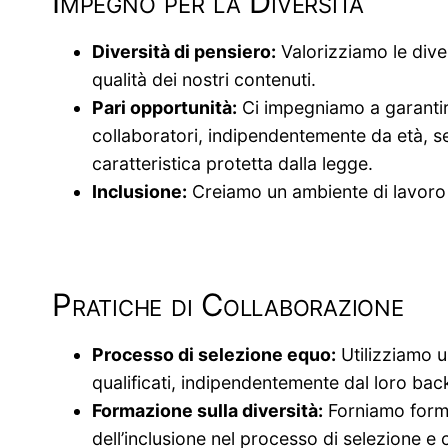
Impegno per la Diversità
Diversità di pensiero:
Valorizziamo le dive
qualità dei nostri contenuti.
Pari opportunità:
Ci impegniamo a garantire
collaboratori, indipendentemente da età, ses
caratteristica protetta dalla legge.
Inclusione:
Creiamo un ambiente di lavoro ac
Pratiche di Collaborazione
Processo di selezione equo:
Utilizziamo u
qualificati, indipendentemente dal loro ba
Formazione sulla diversità:
Forniamo formaz
dell’inclusione nel processo di selezione e 