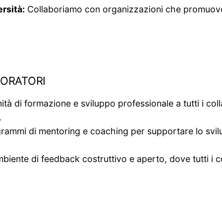
rsità:
Collaboriamo con organizzazioni che promuovon
oratori
à di formazione e sviluppo professionale a tutti i colla
.
mi di mentoring e coaching per supportare lo svilupp
ente di feedback costruttivo e aperto, dove tutti i co