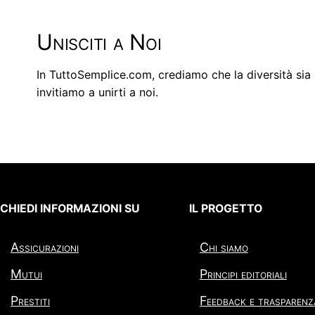
Unisciti a Noi
In TuttoSemplice.com, crediamo che la diversità sia la
invitiamo a unirti a noi.
CHIEDI INFORMAZIONI SU
IL PROGETTO
Assicurazioni
Chi siamo
Mutui
Principi editoriali
Prestiti
Feedback e trasparenz