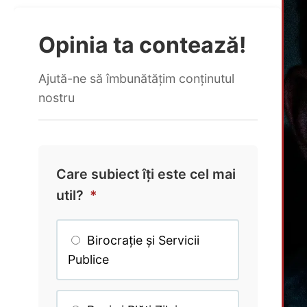
Opinia ta contează!
Ajută-ne să îmbunătățim conținutul
nostru
Care subiect îți este cel mai
util?
*
Birocrație și Servicii
Publice