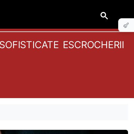
ofisticate escrocherii