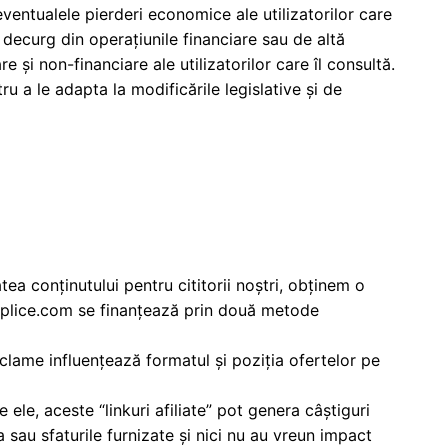
eventualele pierderi economice ale utilizatorilor care
 decurg din operațiunile financiare sau de altă
e și non-financiare ale utilizatorilor care îl consultă.
 a le adapta la modificările legislative și de
a conținutului pentru cititorii noștri, obținem o
emplice.com se finanțează prin două metode
reclame influențează formatul și poziția ofertelor pe
 ele, aceste “linkuri afiliate” pot genera câștiguri
 sau sfaturile furnizate și nici nu au vreun impact