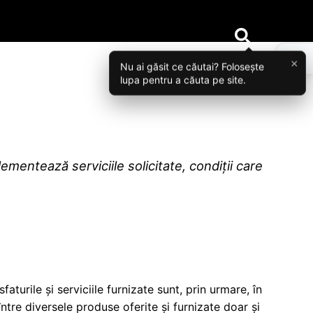
×
Nu ai găsit ce căutai? Folosește
lupa pentru a căuta pe site.
ementează serviciile solicitate, condiții care
turile și serviciile furnizate sunt, prin urmare, în
între diversele produse oferite și furnizate doar și