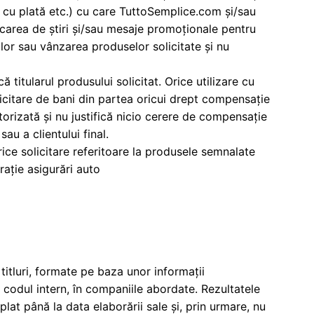
e cu plată etc.) cu care TuttoSemplice.com și/sau
blicarea de știri și/sau mesaje promoționale pentru
ilor sau vânzarea produselor solicitate și nu
ă titularul produsului solicitat. Orice utilizare cu
licitare de bani din partea oricui drept compensație
utorizată și nu justifică nicio cerere de compensație
sau a clientului final.
ce solicitare referitoare la produsele semnalate
rație asigurări auto
titluri, formate pe baza unor informații
codul intern, în companiile abordate. Rezultatele
plat până la data elaborării sale și, prin urmare, nu