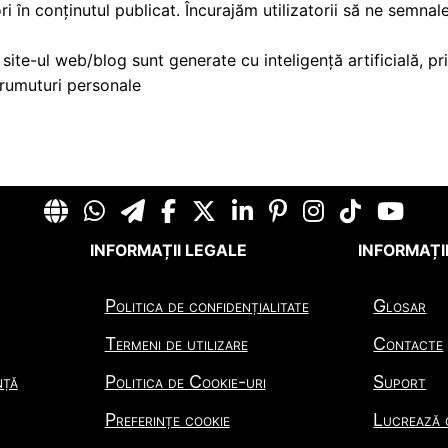
ri în conținutul publicat. Încurajăm utilizatorii să ne semnale
 site-ul web/blog sunt generate cu inteligență artificială, pr
prumuturi personale
INFORMAȚII LEGALE
INFORMAȚII
Politica de confidențialitate
Glosar
Termeni de utilizare
Contacte
nță
Politica de Cookie-uri
Suport
Preferințe cookie
Lucrează 