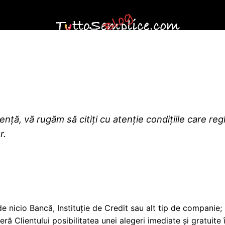
ță, vă rugăm să citiți cu atenție condițiile care regl
r.
icio Bancă, Instituție de Credit sau alt tip de companie; sfa
ră Clientului posibilitatea unei alegeri imediate și gratuite 