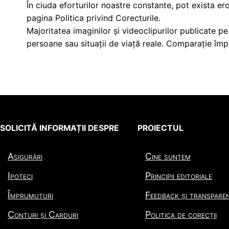
În ciuda eforturilor noastre constante, pot exista ero
pagina Politica privind Corecturile.
Majoritatea imaginilor și videoclipurilor publicate pe
persoane sau situații de viață reale. Comparație îm
SOLICITĂ INFORMAȚII DESPRE
PROIECTUL
Asigurări
Cine suntem
Ipoteci
Principii editoriale
Împrumuturi
Feedback și transpare
Conturi și Carduri
Politica de corecții