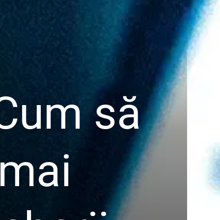
 Cum să
 mai