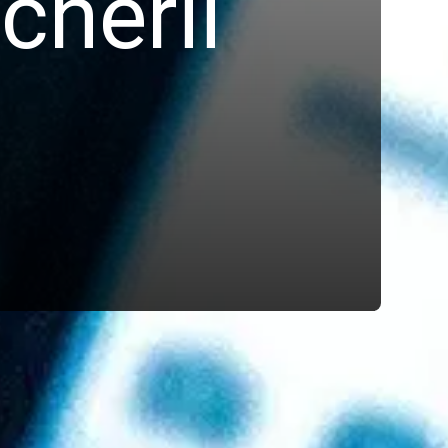
cherii