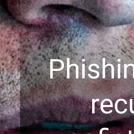
Phishi
rec