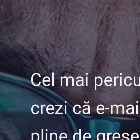
Cel mai pericu
crezi că e-mai
pline de greșe