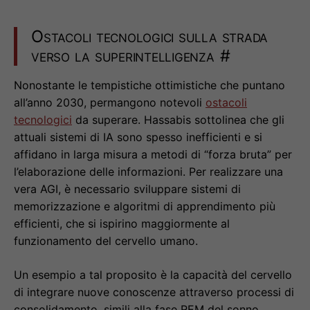
Ostacoli tecnologici sulla strada
verso la superintelligenza
#
Nonostante le tempistiche ottimistiche che puntano
all’anno 2030, permangono notevoli
ostacoli
tecnologici
da superare. Hassabis sottolinea che gli
attuali sistemi di IA sono spesso inefficienti e si
affidano in larga misura a metodi di “forza bruta” per
l’elaborazione delle informazioni. Per realizzare una
vera AGI, è necessario sviluppare sistemi di
memorizzazione e algoritmi di apprendimento più
efficienti, che si ispirino maggiormente al
funzionamento del cervello umano.
Un esempio a tal proposito è la capacità del cervello
di integrare nuove conoscenze attraverso processi di
consolidamento, simili alla fase REM del sonno