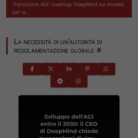
Transizione AGI: roadmap DeepMind sui modelli
per la…
La necessità di un’autorità di
regolamentazione globale
#