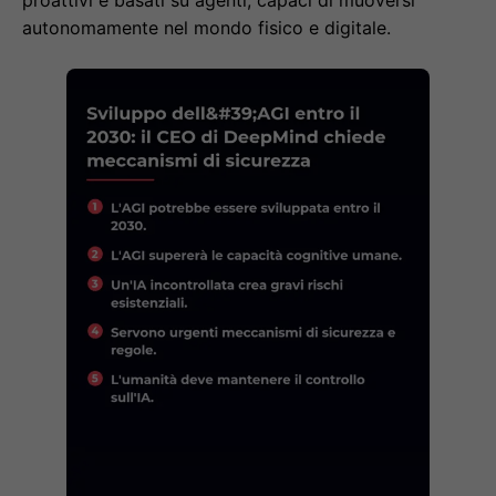
proattivi e basati su agenti, capaci di muoversi
autonomamente nel mondo fisico e digitale.