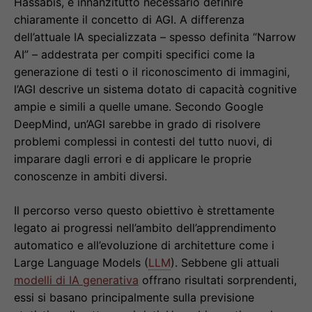
Hassabis, è innanzitutto necessario definire
chiaramente il concetto di AGI. A differenza
dell’attuale IA specializzata – spesso definita “Narrow
AI” – addestrata per compiti specifici come la
generazione di testi o il riconoscimento di immagini,
l’AGI descrive un sistema dotato di capacità cognitive
ampie e simili a quelle umane. Secondo Google
DeepMind, un’AGI sarebbe in grado di risolvere
problemi complessi in contesti del tutto nuovi, di
imparare dagli errori e di applicare le proprie
conoscenze in ambiti diversi.
Il percorso verso questo obiettivo è strettamente
legato ai progressi nell’ambito dell’apprendimento
automatico e all’evoluzione di architetture come i
Large Language Models (
LLM
). Sebbene gli attuali
modelli di IA generativa
offrano risultati sorprendenti,
essi si basano principalmente sulla previsione