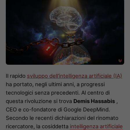
Il rapido
sviluppo dell’intelligenza artificiale (IA)
ha portato, negli ultimi anni, a progressi
tecnologici senza precedenti. Al centro di
questa rivoluzione si trova
Demis Hassabis
,
CEO e co-fondatore di Google DeepMind.
Secondo le recenti dichiarazioni del rinomato
ricercatore, la cosiddetta
intelligenza artificiale