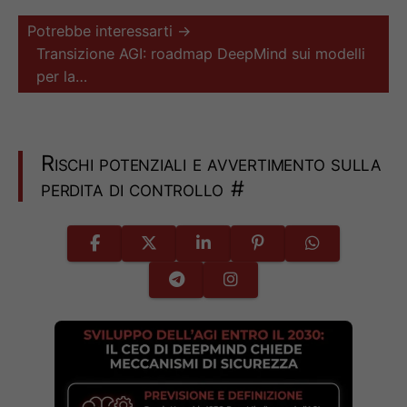
Potrebbe interessarti →
Transizione AGI: roadmap DeepMind sui modelli
per la…
Rischi potenziali e avvertimento sulla
perdita di controllo
#