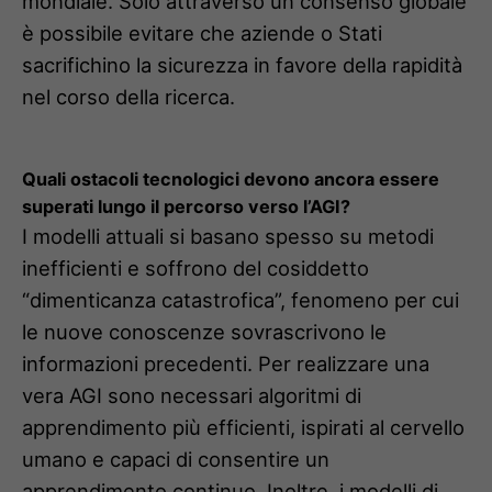
mondiale. Solo attraverso un consenso globale
è possibile evitare che aziende o Stati
sacrifichino la sicurezza in favore della rapidità
nel corso della ricerca.
Quali ostacoli tecnologici devono ancora essere
superati lungo il percorso verso l’AGI?
I modelli attuali si basano spesso su metodi
inefficienti e soffrono del cosiddetto
“dimenticanza catastrofica”, fenomeno per cui
le nuove conoscenze sovrascrivono le
informazioni precedenti. Per realizzare una
vera AGI sono necessari algoritmi di
apprendimento più efficienti, ispirati al cervello
umano e capaci di consentire un
apprendimento continuo. Inoltre, i modelli di