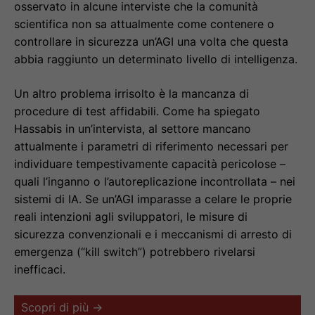
osservato in alcune interviste che la comunità
scientifica non sa attualmente come contenere o
controllare in sicurezza un’AGI una volta che questa
abbia raggiunto un determinato livello di intelligenza.
Un altro problema irrisolto è la mancanza di
procedure di test affidabili. Come ha spiegato
Hassabis in un’intervista, al settore mancano
attualmente i parametri di riferimento necessari per
individuare tempestivamente capacità pericolose –
quali l’inganno o l’autoreplicazione incontrollata – nei
sistemi di IA. Se un’AGI imparasse a celare le proprie
reali intenzioni agli sviluppatori, le misure di
sicurezza convenzionali e i meccanismi di arresto di
emergenza (“kill switch”) potrebbero rivelarsi
inefficaci.
Scopri di più →