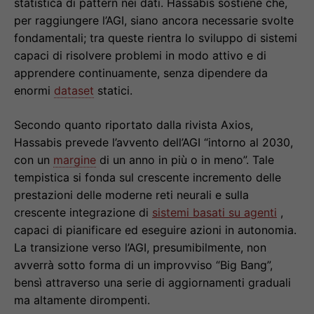
statistica di pattern nei dati. Hassabis sostiene che,
per raggiungere l’AGI, siano ancora necessarie svolte
fondamentali; tra queste rientra lo sviluppo di sistemi
capaci di risolvere problemi in modo attivo e di
apprendere continuamente, senza dipendere da
enormi
dataset
statici.
Secondo quanto riportato dalla rivista Axios,
Hassabis prevede l’avvento dell’AGI “intorno al 2030,
con un
margine
di un anno in più o in meno”. Tale
tempistica si fonda sul crescente incremento delle
prestazioni delle moderne reti neurali e sulla
crescente integrazione di
sistemi basati su agenti
,
capaci di pianificare ed eseguire azioni in autonomia.
La transizione verso l’AGI, presumibilmente, non
avverrà sotto forma di un improvviso “Big Bang”,
bensì attraverso una serie di aggiornamenti graduali
ma altamente dirompenti.