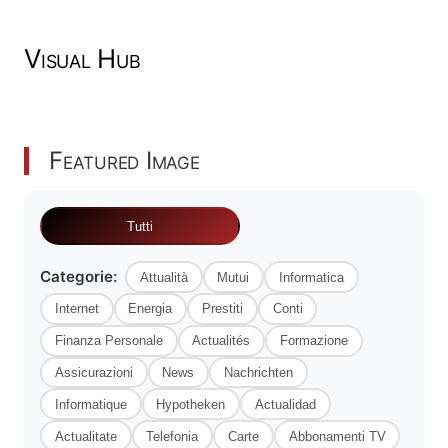
Visual Hub
Featured Image
Tutti
Categorie:
Attualità
Mutui
Informatica
Internet
Energia
Prestiti
Conti
Finanza Personale
Actualités
Formazione
Assicurazioni
News
Nachrichten
Informatique
Hypotheken
Actualidad
Actualitate
Telefonia
Carte
Abbonamenti TV