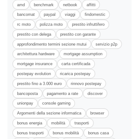
amd
benchmark
netbook
affitti
bancomat
paypal
viaggi
findomestic
rc moto
polizza moto
prestito infruttifero
prestito con delega
prestito con garante
approfondimento termini sezione mutui
servizio p2p
architettura hardware
mortgage assumption
mortgage insurance
carta certificada
postepay evolution
ricarica postepay
prestito fino a 3.000 euro
rinnovo postepay
bancoposta
pagamento a rate
discover
unionpay
console gaming
Argomenti della sezione informatica
browser
bonus energia
mobilità
trasporti
bonus trasporti
bonus mobilità
bonus casa