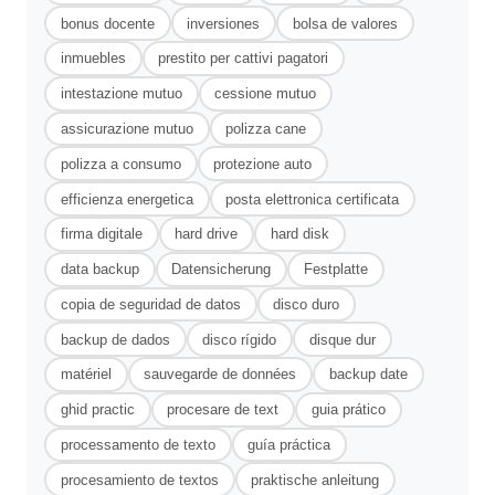
bonus docente
inversiones
bolsa de valores
inmuebles
prestito per cattivi pagatori
intestazione mutuo
cessione mutuo
assicurazione mutuo
polizza cane
polizza a consumo
protezione auto
efficienza energetica
posta elettronica certificata
firma digitale
hard drive
hard disk
data backup
Datensicherung
Festplatte
copia de seguridad de datos
disco duro
backup de dados
disco rígido
disque dur
matériel
sauvegarde de données
backup date
ghid practic
procesare de text
guia prático
processamento de texto
guía práctica
procesamiento de textos
praktische anleitung