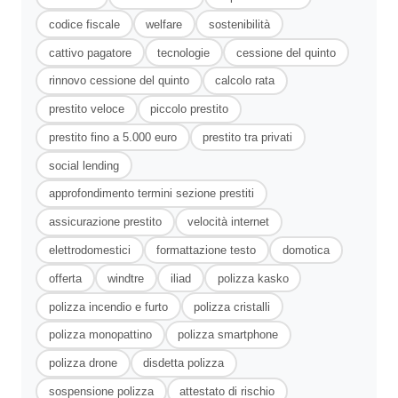
codice fiscale
welfare
sostenibilità
cattivo pagatore
tecnologie
cessione del quinto
rinnovo cessione del quinto
calcolo rata
prestito veloce
piccolo prestito
prestito fino a 5.000 euro
prestito tra privati
social lending
approfondimento termini sezione prestiti
assicurazione prestito
velocità internet
elettrodomestici
formattazione testo
domotica
offerta
windtre
iliad
polizza kasko
polizza incendio e furto
polizza cristalli
polizza monopattino
polizza smartphone
polizza drone
disdetta polizza
sospensione polizza
attestato di rischio