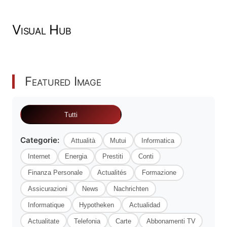
Visual Hub
Featured Image
Tutti
Categorie:
Attualità
Mutui
Informatica
Internet
Energia
Prestiti
Conti
Finanza Personale
Actualités
Formazione
Assicurazioni
News
Nachrichten
Informatique
Hypotheken
Actualidad
Actualitate
Telefonia
Carte
Abbonamenti TV