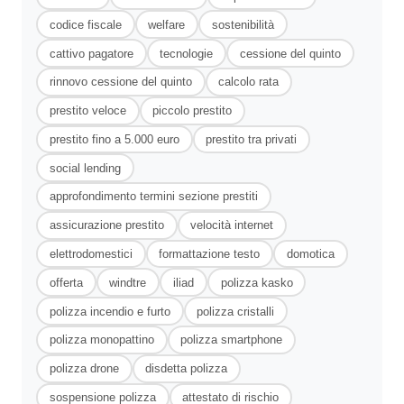
codice fiscale
welfare
sostenibilità
cattivo pagatore
tecnologie
cessione del quinto
rinnovo cessione del quinto
calcolo rata
prestito veloce
piccolo prestito
prestito fino a 5.000 euro
prestito tra privati
social lending
approfondimento termini sezione prestiti
assicurazione prestito
velocità internet
elettrodomestici
formattazione testo
domotica
offerta
windtre
iliad
polizza kasko
polizza incendio e furto
polizza cristalli
polizza monopattino
polizza smartphone
polizza drone
disdetta polizza
sospensione polizza
attestato di rischio