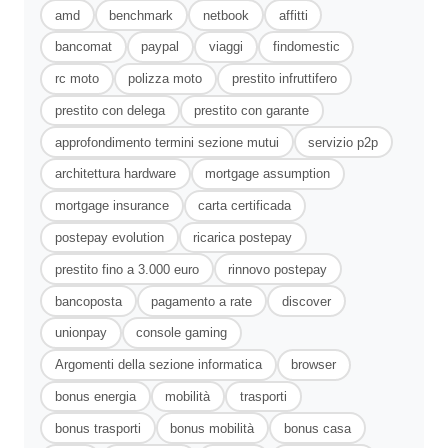
amd
benchmark
netbook
affitti
bancomat
paypal
viaggi
findomestic
rc moto
polizza moto
prestito infruttifero
prestito con delega
prestito con garante
approfondimento termini sezione mutui
servizio p2p
architettura hardware
mortgage assumption
mortgage insurance
carta certificada
postepay evolution
ricarica postepay
prestito fino a 3.000 euro
rinnovo postepay
bancoposta
pagamento a rate
discover
unionpay
console gaming
Argomenti della sezione informatica
browser
bonus energia
mobilità
trasporti
bonus trasporti
bonus mobilità
bonus casa