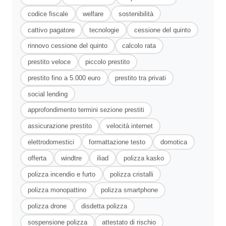
codice fiscale
welfare
sostenibilità
cattivo pagatore
tecnologie
cessione del quinto
rinnovo cessione del quinto
calcolo rata
prestito veloce
piccolo prestito
prestito fino a 5.000 euro
prestito tra privati
social lending
approfondimento termini sezione prestiti
assicurazione prestito
velocità internet
elettrodomestici
formattazione testo
domotica
offerta
windtre
iliad
polizza kasko
polizza incendio e furto
polizza cristalli
polizza monopattino
polizza smartphone
polizza drone
disdetta polizza
sospensione polizza
attestato di rischio