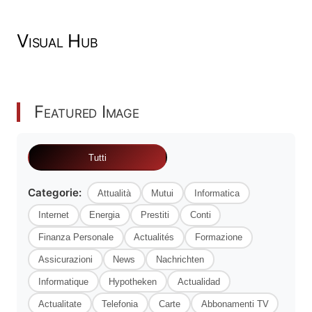
Visual Hub
Featured Image
Tutti
Categorie:
Attualità
Mutui
Informatica
Internet
Energia
Prestiti
Conti
Finanza Personale
Actualités
Formazione
Assicurazioni
News
Nachrichten
Informatique
Hypotheken
Actualidad
Actualitate
Telefonia
Carte
Abbonamenti TV