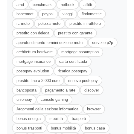
amd
benchmark
netbook
affitti
bancomat
paypal
viaggi
findomestic
rc moto
polizza moto
prestito infruttifero
prestito con delega
prestito con garante
approfondimento termini sezione mutui
servizio p2p
architettura hardware
mortgage assumption
mortgage insurance
carta certificada
postepay evolution
ricarica postepay
prestito fino a 3.000 euro
rinnovo postepay
bancoposta
pagamento a rate
discover
unionpay
console gaming
Argomenti della sezione informatica
browser
bonus energia
mobilità
trasporti
bonus trasporti
bonus mobilità
bonus casa