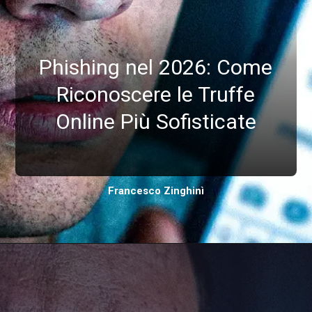
Phishing nel 2026: Come
Riconoscere le Truffe
Online Più Sofisticate
Francesco Zinghinì