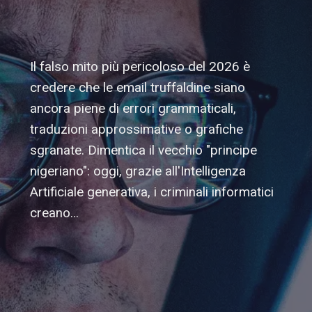
Il falso mito più pericoloso del 2026 è
credere che le email truffaldine siano
ancora piene di errori grammaticali,
traduzioni approssimative o grafiche
sgranate. Dimentica il vecchio "principe
nigeriano": oggi, grazie all'Intelligenza
Artificiale generativa, i criminali informatici
creano…