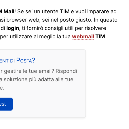
M Mail
! Se sei un utente TIM e vuoi imparare ad
si browser web, sei nel posto giusto. In questo
 di
login
, ti fornirò consigli utili per risolvere
per utilizzare al meglio la tua
webmail
TIM
.
ent di Posta?
r gestire le tue email? Rispondi
 soluzione più adatta alle tue
e.
est