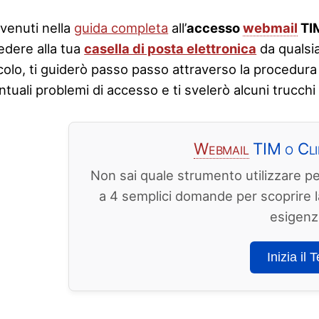
venuti nella
guida completa
all’
accesso
webmail
TI
edere alla tua
casella di posta elettronica
da qualsia
icolo, ti guiderò passo passo attraverso la procedura
tuali problemi di accesso e ti svelerò alcuni trucchi 
Webmail
TIM o Cli
Non sai quale strumento utilizzare pe
a 4 semplici domande per scoprire la
esigenz
Inizia il T