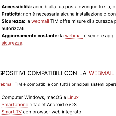
Accessibilità:
accedi alla tua posta ovunque tu sia, d
Praticità:
non è necessaria alcuna installazione o con
Sicurezza:
la
webmail
TIM offre misure di sicurezza 
autorizzati.
Aggiornamento costante:
la
webmail
è sempre aggior
sicurezza
.
spositivi compatibili con la
webmail
ebmail
TIM è compatibile con tutti i principali sistemi operat
Computer Windows, macOS e
Linux
Smartphone
e tablet Android e iOS
Smart TV
con browser web integrato