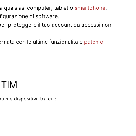
a qualsiasi computer, tablet o
smartphone
.
figurazione di software.
per proteggere il tuo account da accessi non
nata con le ultime funzionalità e
patch di
TIM
ivi e dispositivi, tra cui: