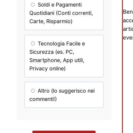
Soldi e Pagamenti
Ben
Quotidiani (Conti correnti,
acc
Carte, Risparmio)
art
even
Tecnologia Facile e
Sicurezza (es. PC,
Smartphone, App utili,
Privacy online)
Altro (lo suggerisco nei
commenti!)