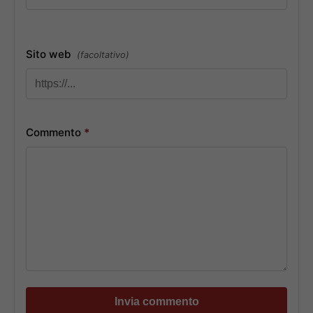
Sito web
(facoltativo)
Commento
*