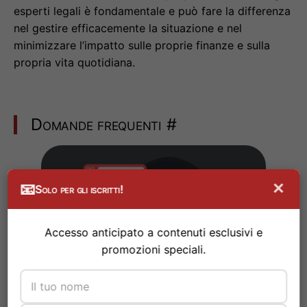
esperti legali è fondamentale e può fare la differenza
nel gestire efficacemente la situazione e nel
minimizzare l’impatto sulle proprie finanze e sulla
propria vita quotidiana.
Domande frequenti
#
×
📧
Solo per gli iscritti!
Accesso anticipato a contenuti esclusivi e
promozioni speciali.
È possibile prevedere quando un conto verrà