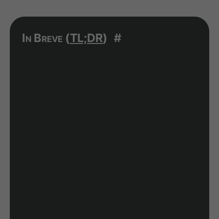
In Breve (
TL;DR
)
#