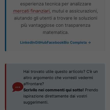
esperienza tecnica per analizzare
mercati finanziari
, mutui e assicurazioni,
aiutando gli utenti a trovare le soluzioni
più vantaggiose con trasparenza
matematica.
LinkedIn
GitHub
Facebook
Bio Completa →
Hai trovato utile questo articolo? C’è un
altro argomento che vorresti vedermi
affrontare?
Scrivilo nei commenti qui sotto!
Prendo
ispirazione direttamente dai vostri
suggerimenti.