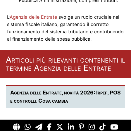
Pubblica Amministrazione, compresi i tributi.
L’
Agenzia delle Entrate
svolge un ruolo cruciale nel
sistema fiscale italiano, garantendo il corretto
funzionamento del sistema tributario e contribuendo
al finanziamento della spesa pubblica.
Articoli più rilevanti contenenti il
termine Agenzia delle Entrate
Agenzia delle Entrate, novità 2026: Irpef, POS
e controlli. Cosa cambia