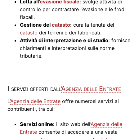
Lotta all’
evasione fiscale
:
svolge attività di
controllo per contrastare l’evasione e le frodi
fiscali.
Gestione del
catasto
:
cura la tenuta del
catasto
dei terreni e dei fabbricati.
Attività di interpretazione e di studio:
fornisce
chiarimenti e interpretazioni sulle norme
tributarie.
I servizi offerti dall’
Agenzia delle Entrate
L’
Agenzia delle Entrate
offre numerosi servizi ai
contribuenti, tra cui:
Servizi online:
il sito web dell’
Agenzia delle
Entrate
consente di accedere a una vasta