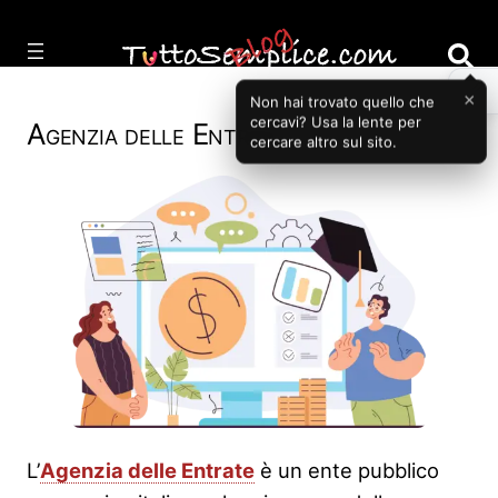
Vai
al
contenuto
×
Non hai trovato quello che
cercavi? Usa la lente per
Agenzia delle Entrate
cercare altro sul sito.
L’
Agenzia delle Entrate
è un ente pubblico