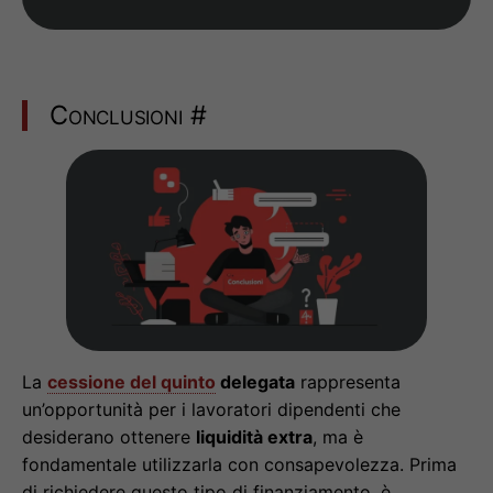
Conclusioni
#
La
cessione del quinto
delegata
rappresenta
un’opportunità per i lavoratori dipendenti che
desiderano ottenere
liquidità extra
, ma è
fondamentale utilizzarla con consapevolezza. Prima
di richiedere questo tipo di finanziamento, è