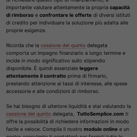
importante valutare attentamente la propria
capacità
di rimborso
e
confrontare le offerte
di diversi istituti
di credito per individuare la soluzione più adatta alle
proprie esigenze.
Ricorda che la
cessione del quinto
delegata
comporta un impegno finanziario a lungo termine e
incide in modo significativo sullo stipendio
disponibile. È quindi essenziale
leggere
attentamente il contratto
prima di firmarlo,
prestando attenzione ai tassi di interesse, alle spese
accessorie e alle condizioni di rimborso.
Se hai bisogno di ulteriore liquidità e stai valutando la
cessione del quinto
delegata,
TuttoSemplice.com
ti
offre la possibilità di richiedere informazioni in modo
facile e veloce. Compila il nostro
modulo online
e un
nostro consulente ti contatterà per fornirti tutte le