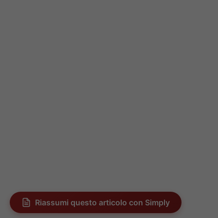
Riassumi questo articolo con Simply