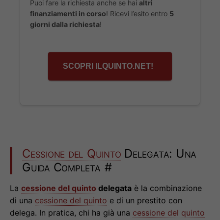
Puoi fare la richiesta anche se hai
altri
finanziamenti in corso
! Ricevi l’esito entro
5
giorni dalla richiesta
!
SCOPRI ILQUINTO.NET!
Cessione del Quinto
Delegata: Una
Guida Completa
#
La
cessione del quinto
delegata
è la combinazione
di una
cessione del quinto
e di un prestito con
delega. In pratica, chi ha già una
cessione del quinto