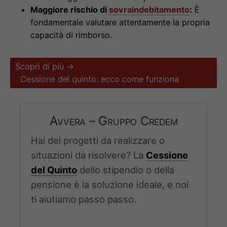
Maggiore rischio di
sovraindebitamento
:
È
fondamentale valutare attentamente la propria
capacità di rimborso.
Scopri di più →
Cessione del quinto: ecco come funziona
Avvera – Gruppo Credem
Hai dei progetti da realizzare o
situazioni da risolvere? La
Cessione
del Quinto
dello stipendio o della
pensione è la soluzione ideale, e noi
ti aiutiamo passo passo.