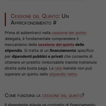
Cessione del Quinto
: Un
Approfondimento
#
Prima di addentrarci nella
cessione del quinto
delegata, è fondamentale comprendere il
meccanismo della
cessione del quinto
dello
stipendio
. Si tratta di un
finanziamento
specifico
per
dipendenti pubblici e privati
che consente di
ottenere un prestito rimborsabile tramite trattenute
dirette sulla busta paga. La
rata
mensile non può
superare un quinto dello
stipendio netto
.
Come funziona la
cessione del quinto
?
Il dipendente stipula un contratto di finanziamento