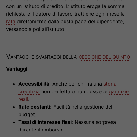
con un istituto di credito. L’istituto eroga la somma
richiesta e il datore di lavoro trattiene ogni mese la
rata
direttamente dalla busta paga del dipendente,
versandola poi all’istituto.
Vantaggi e svantaggi della
cessione del quinto
Vantaggi:
Accessibilità:
Anche per chi ha una
storia
creditizia
non perfetta o non possiede
garanzie
reali
.
Rate costanti:
Facilità nella gestione del
budget.
Tassi di interesse fissi:
Nessuna sorpresa
durante il rimborso.