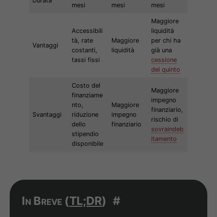
Durata
mesi
mesi
mesi
Maggiore
Accessibili
liquidità
tà, rate
Maggiore
per chi ha
Vantaggi
costanti,
liquidità
già una
tassi fissi
cessione
del quinto
Costo del
Maggiore
finanziame
impegno
nto,
Maggiore
finanziario,
Svantaggi
riduzione
impegno
rischio di
dello
finanziario
sovraindeb
stipendio
itamento
disponibile
In Breve (
TL;DR
)
#