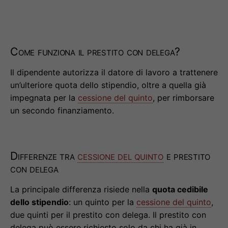
Come funziona il prestito con delega?
Il dipendente autorizza il datore di lavoro a trattenere
un’ulteriore quota dello stipendio, oltre a quella già
impegnata per la
cessione del quinto
, per rimborsare
un secondo finanziamento.
Differenze tra
cessione del quinto
e prestito
con delega
La principale differenza risiede nella
quota cedibile
dello stipendio
: un quinto per la
cessione del quinto
,
due quinti per il prestito con delega. Il prestito con
delega può essere richiesto solo da chi ha già in